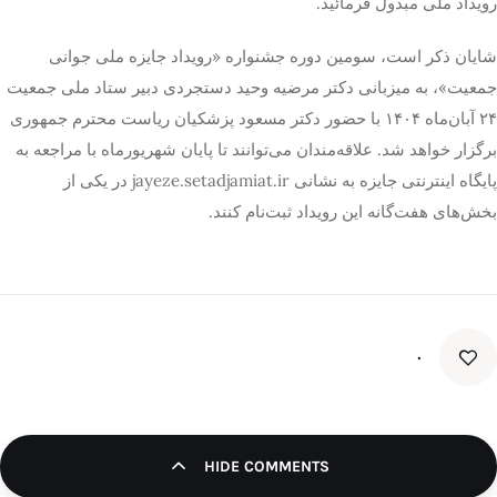
رویداد ملی مبذول فرمائید.
شایان ذکر است‌، سومین دوره جشنواره «رویداد جایزه ملی جوانی
جمعیت»، به میزبانی دکتر مرضیه وحید دستجردی دبیر ستاد ملی جمعیت
۲۴ آبان‌ماه
۱۴۰۴
با حضور دکتر مسعود پزشکیان ریاست محترم جمهوری
برگزار خواهد شد. علاقه‌مندان می‌توانند تا پایان شهریورماه با مراجعه به
پایگاه اینترنتی جایزه به نشانی jayeze.setadjamiat.ir در یکی از
بخش‌های هفت‌گانه این رویداد ثبت‌نام کنند.
۰
HIDE COMMENTS