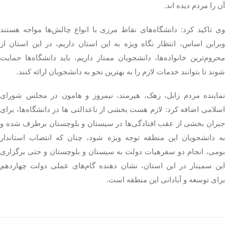
آن را مردم دیده
اند
.
وی تاکید کرد: دانشگاه‌های نقاط مرزی با انواع چالش‌ها مواجه هستند
وبراین
اساس، انتظار نگاه ویژه به این استان داریم، در این استان از
محروم‌ترین خانواده‌ها، دانشجویان ممتاز داریم، باید دانشگاه‌ها حمایت
شوند تا بتوانند خدمات لازم را به بهترین نحو به دانشجویان ارائه کنند.
نماینده مردم زابل،
زهک
، هیرمند، نیمروز و هامون در مجلس شورای
سلامی اضافه کرد: لازم هست بخشی از
ناعدالتی
ها
در دانشگاه‌ها، برای
جبران بخشی از عقب افتادگی‌ها در سیستان و بلوچستان برطرف شده و
به دانشجویان این منطقه توجه ویژه شود، چنان که انتصاب استاندار
ومی، انجام دو
سفرهیات
دولت به سیستان و بلوچستان و حتی برگزاری
این سمینار در این استان، نشان دهنده گام‌های عملی دولت چهاردهم
برای توسعه و آبادانی این منطقه است.