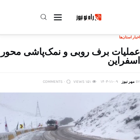
اخبار استان‌ها
راه نو نیوز
عملیات برف ‌روبی و نمک‌پاشی محور
اسفراین
درباره راه‌ نو نیوز
ارتباط با راه‌ نو نیوز
BY
مهر نیوز
۱۴۰۳-۱۱-۰۹
۱۵۱
VIEWS
۰
COMMENTS
حفظ حریم شخصی
قوانین بازنشر
تبلیغات راه نو نیوز
آوین دیلی