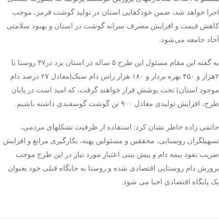
اجرا خواهد شد، ضمن خودکفایی استان در تولید گوشت قرمز، موجب
کاهش قیمت و افزایش مصرف سرانه گوشت در استان و بهبود سلامتی
آحاد جامعه می‌شود.
به گفته این مقام مسئول این طرح ۵ ساله در استان یزد در۳۷ روستا با
۲هزار و ۴۵۰ بهره بردار و ۱۸۰ هزار راس دام سبک(معادل ۲۷ درصد دام
موجود استان) تحت پوشش قرار خواهند گرفت، که امید است در پایان
طرح، افزایش تولیدی معادل ۹۰۰ تن گوشت گوسفندی داشته باشیم.
حاتمی زاده خاطر نشان کرد: استفاده از ظرفیت تشکلهای مردمی،
تسهیلگران روستایی، محققین و مسئولین پهنه، بکارگیری مراتع و افزایش
ضریب نفوذ بیمه دام و پیش بینی اعتبار مورد نیاز در این طرح موجب
پرورش دام روستایی اقتصادی شده و روستا به جایگاه قبلی خود بعنوان
یک پایگاه اقتصادی احیا می شود.