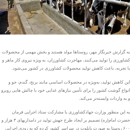
تک کده
پایگاه خبری آبان
خرید موتور ایمپلنت
به گزارش خبرنگار مهر، روستاها مولد هستند و بخش مهمی از محصولات
کشاورزی را تولید می‌کنند، مهاجرت کشاورزان، به‌ ویژه نیروی کار ماهر و
با تجربه، باعث کاهش تولید محصولات کشاورزی در کشور می‌شود.
این کاهش تولید، به‌ویژه در محصولات اساسی مانند برنج، گندم، جو و
انواع گوشت کشور را برای تأمین نیازهای غذایی خود با چالش هایی روبرو
و به واردات وابسته‌تر می‌کند.
به این منظور وزارت جهادکشاورزی با مشارکت ستاد اجرایی فرمان
حضرت امام(ره) تصمیم بر ایجاد طرح جهش تولید در دامداریهای ۳ هزار و
۶۰۰ روستا به صورت پایلوت در سراسر کشور کرده که به زودی اجرایی