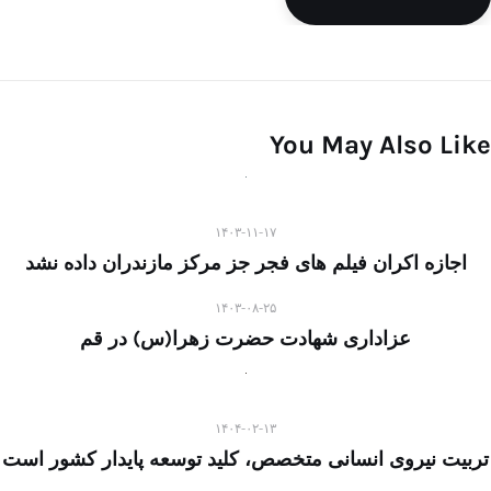
You May Also Like
۱۴۰۳-۱۱-۱۷
اجازه اکران فیلم های فجر جز مرکز مازندران داده نشد
۱۴۰۳-۰۸-۲۵
عزاداری شهادت حضرت زهرا(س) در قم
۱۴۰۴-۰۲-۱۳
تربیت نیروی انسانی متخصص، کلید توسعه پایدار کشور است