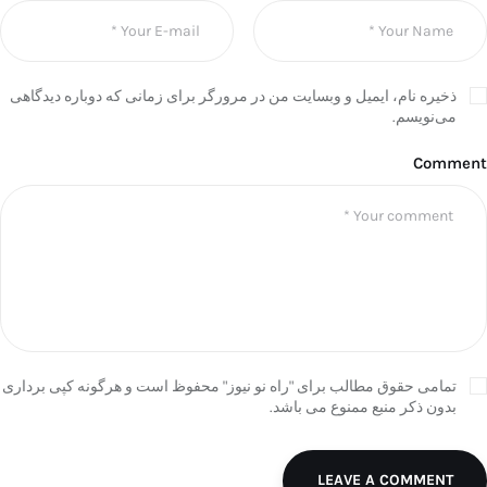
ذخیره نام، ایمیل و وبسایت من در مرورگر برای زمانی که دوباره دیدگاهی
می‌نویسم.
Comment
تمامی حقوق مطالب برای "راه نو نیوز" محفوظ است و هرگونه کپی برداری
بدون ذکر منبع ممنوع می باشد.
LEAVE A COMMENT