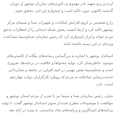
لرده
و رزم شهید نادر مهدوی و دلاوری‌های مبارزان بوشهر از دوران
گذشته تاکنون، مورد تاکید است و امیدوارم این امر، محقق شود.
زارع همچنین بر لزوم افزایش امکانات و تجهیزات صدا و سیمای مرکز
بوشهر تاکید کرد و ارتقا کیفیت پخش شبکه استانی را از انتظارات به‌حق
مردم خواند و ابراز امیدواری کرد که رئیس سازمان صداوسیما مساعدت
ویژه‌ای در این زمینه داشته باشد.
استاندار بوشهر با اشاره به بزرگنمایی رسانه‌های بیگانه از کاستی‌های
موجود، خاطرنشان کرد: تولید محتواها و خلاقیت در برنامه‌ها، ضروری
است و صداوسیما نقش مهمی در امید افزایی در جامعه و نشان‌دادن
خدمت‌رسانی صادقانه به مردم که رویکرد کارگزاران دولت چهاردهم
است، دارد.
جبلی، رئیس سازمان صدا و سیما نیز با تقدیر از مردم استان بوشهر و
موافقت با موضوعات مطرح شده از سوی استاندار بوشهر گفت: با تولید
برنامه‌های امیدآفرین و برنامه‌های شاد مناسبتی، به ویژه در ایام دهه