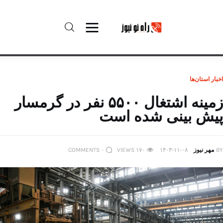
راه نو نیوز
اخبار استان‌ها
درباره راه‌ نو نیوز
زمینه اشتغال ۵۵۰۰ نفر در گرمسار
پیش بینی شده است
ارتباط با راه‌ نو نیوز
حفظ حریم شخصی
BY
مهر نیوز
۱۴۰۳-۱۱-۰۸
۱۷۰
VIEWS
۰
COMMENTS
قوانین بازنشر
تبلیغات راه نو نیوز
آوین دیلی