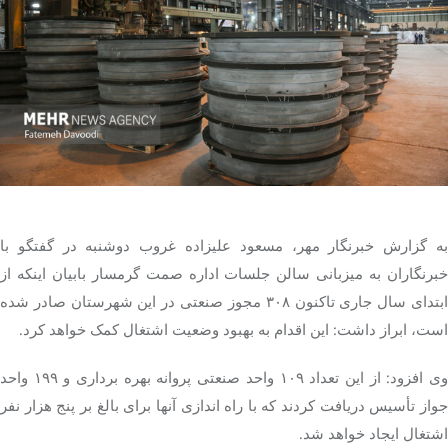
تک کده
پایگاه خبری آبان
خرید موتور ایمپلنت
به گزارش خبرنگار مهر، مسعود علیزاده غروب دوشنبه در گفتگو با
برنگاران به میزبانی سالن جلسات اداره
صمت
گرمسار بابیان اینکه از
ابتدای سال جاری تاکنون ۳۰۸ مجوز صنعتی در این شهرستان صادر شده
است، ابراز داشت: این اقدام به بهبود وضعیت اشتغال کمک خواهد کرد.
وی افزود: از این تعداد ۱۰۹ واحد صنعتی پروانه بهره برداری و ۱۹۹ واحد
جواز تأسیس دریافت کردند که با راه اندازی آنها برای بالغ بر پنج هزار نفر
اشتغال ایجاد خواهد شد.