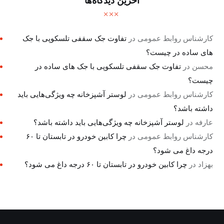
آخرین دیدگاه‌ها
کارشناس روابط عمومی
در
تفاوت جک سقفی تلسکوپی با جک
های ساده در چیست؟
محسن
در
تفاوت جک سقفی تلسکوپی با جک های ساده در
چیست؟
کارشناس روابط عمومی
در
لوستر آشپزخانه چه ویژگی‌هایی باید
داشته باشد؟
عارفه
در
لوستر آشپزخانه چه ویژگی‌هایی باید داشته باشد؟
کارشناس روابط عمومی
در
چرا کابین خودرو در تابستان تا ۶۰
درجه داغ می شود؟
بهزاد
در
چرا کابین خودرو در تابستان تا ۶۰ درجه داغ می شود؟