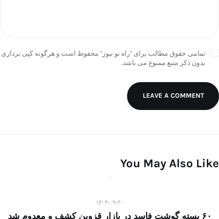
تمامی حقوق مطالب برای "راه نو نیوز" محفوظ است و هرگونه کپی برداری
بدون ذکر منبع ممنوع می باشد.
LEAVE A COMMENT
You May Also Like
۱۴۰۳-۰۹-۳۰
۶۰ بسته گوشت فاسد در بازار قزوین کشف و معدوم شد