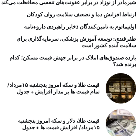
شیرمادر از نوزاد در برابر عفونت‌های تنفسی محافظت می‌کند
ارتباط افزایش دما و تضعیف سلامت روان کودکان
اولتیماتوم به تامین‌کنندگان ذخایر راهبردی دارو+نامه
ظفرقندی: توسعه آموزش پزشکی، سرمایه‌گذاری برای
سلامت آینده کشور است
بازده صندوق‌های املاک در برابر جهش قیمت مسکن؛ کدام
برنده شد؟
قیمت طلا و سکه امروز پنجشنبه ۱۵مرداد/
تمام قیمت ها بر مدار افزایش + جدول
قیمت طلا، دلار و سکه امروز پنجشنبه
۱۵مرداد/ افزایش قیمت ها + جدول