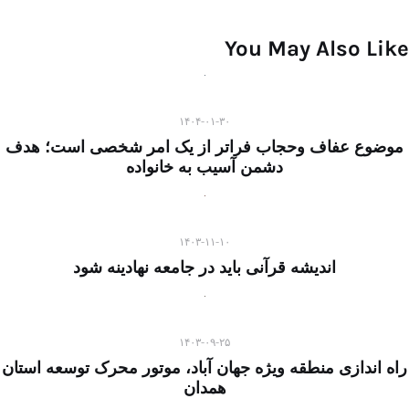
You May Also Like
۱۴۰۴-۰۱-۳۰
موضوع عفاف وحجاب فراتر از یک امر شخصی است؛ هدف
دشمن آسیب به خانواده
۱۴۰۳-۱۱-۱۰
اندیشه قرآنی باید در جامعه نهادینه شود
۱۴۰۳-۰۹-۲۵
راه اندازی منطقه ویژه جهان آباد، موتور محرک توسعه استان
همدان