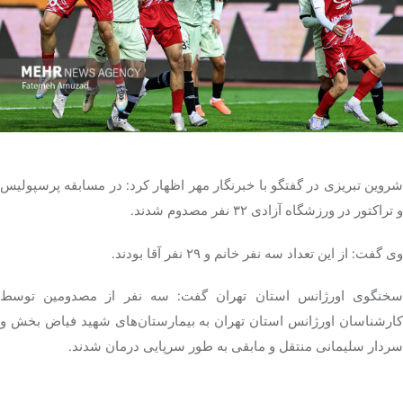
تک کده
پایگاه خبری آبان
خرید موتور ایمپلنت
شروین تبریزی در گفتگو با خبرنگار مهر اظهار کرد: در مسابقه پرسپولیس
و تراکتور در ورزشگاه آزادی ۳۲ نفر مصدوم شدند.
وی گفت: از این تعداد سه نفر خانم و ۲۹ نفر آقا بودند.
سخنگوی اورژانس استان تهران گفت: سه نفر از مصدومین توسط
کارشناسان اورژانس استان تهران به بیمارستان‌های شهید فیاض بخش و
سردار سلیمانی منتقل و مابقی به طور سرپایی درمان شدند.