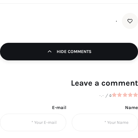
۰
HIDE COMMENTS
Leave a comment
۰.۰
/
۵
E-mail
Name