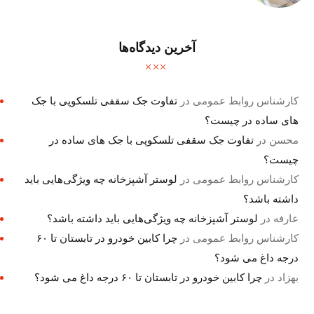
آخرین دیدگاه‌ها
کارشناس روابط عمومی
در
تفاوت جک سقفی تلسکوپی با جک
های ساده در چیست؟
محسن
در
تفاوت جک سقفی تلسکوپی با جک های ساده در
چیست؟
کارشناس روابط عمومی
در
لوستر آشپزخانه چه ویژگی‌هایی باید
داشته باشد؟
عارفه
در
لوستر آشپزخانه چه ویژگی‌هایی باید داشته باشد؟
کارشناس روابط عمومی
در
چرا کابین خودرو در تابستان تا ۶۰
درجه داغ می شود؟
بهزاد
در
چرا کابین خودرو در تابستان تا ۶۰ درجه داغ می شود؟