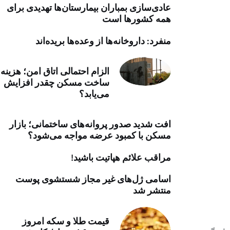
عادی‌سازی بمباران بیمارستان‌ها تهدیدی برای
خرید موتور ایمپلنت
همه کشورها است
منفرد: داروخانه‌ها از وعده‌ها بریده‌اند
الزام احتمالی اتاق امن؛ هزینه
ساخت مسکن چقدر افزایش
می‌یابد؟
افت شدید صدور پروانه‌های ساختمانی؛ بازار
مسکن با کمبود عرضه مواجه می‌شود؟
مراقب علائم هپاتیت باشید!
اسامی ژل‌های غیر مجاز شستشوی پوست
منتشر شد
قیمت طلا و سکه امروز