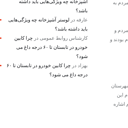
آشپزخانه چه ویژگی‌هایی باید داشته
مردم به
باشد؟
عارفه
در
لوستر آشپزخانه چه ویژگی‌هایی
باید داشته باشد؟
ر صحبت‌ها یعنی بیش از ۲۰۰ دقیقه توسط مردم و
کارشناس روابط عمومی
در
چرا کابین
مردم بودند و
خودرو در تابستان تا ۶۰ درجه داغ می
شود؟
بهزاد
در
چرا کابین خودرو در تابستان تا ۶۰
درجه داغ می شود؟
شهرستان
م این
 اشاره