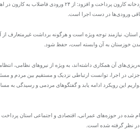
استاندار خوزستان به مشکلات فاضلاب استان و ورود فاضلاب به رودخانه کارون پرداخت و افزود: از ۲۴ ورودی فاضلاب به ک
اقی ورودی‌ها در دست اجرا است.
هم استان، نیازمند توجه ویژه است و هرگونه برداشت غیرمتعارف از 
تمدن خوزستان به آن وابسته است، حفظ شود.
‌ریزی‌های آن همکاری داشته‌اند، به ویژه از نیروهای نظامی، انتظام
زئی در اجرا، توانست ارتباطی نزدیک و مستقیم بین مردم و مسئو
دواریم این رویکرد ادامه یابد و گفتگوهای مردمی و رسیدگی به مسا
نجام شده در حوزه‌های عمرانی، اقتصادی و اجتماعی استان پرداخت 