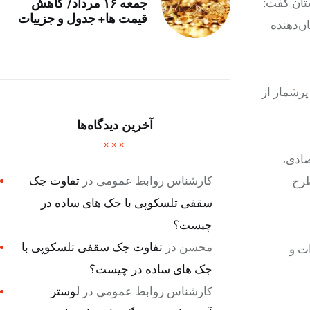
ستان گفت:
جمعه ۱۶ مرداد/ کاهش
قیمت ها+ جدول و جزییات
ن‌دهنده
پرشمار از
آخرین دیدگاه‌ها
صادی،
کارشناس روابط عمومی
در
تفاوت جک
طرح
سقفی تلسکوپی با جک های ساده در
چیست؟
محسن
در
تفاوت جک سقفی تلسکوپی با
ات و
جک های ساده در چیست؟
کارشناس روابط عمومی
در
لوستر