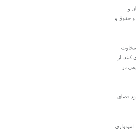
ن و
 و حقوق و
ود: خوزستان طی ۱۰۰ سال گذشته با سخاوت
کنند. از
ومی در
ود فضای
 امیدواری