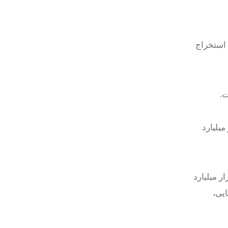
 استخراج
ت.
 سه هزار میلیارد
 و توسعه زیرساخت‌های خوزستان، اعلام کرد: در سفر هیئت دولت به استان، ۱۸ تفاهم‌نامه به ارزش ۸۹ هزار میلیارد
یی،