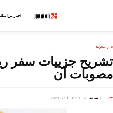
اخبار بین‌الملل
اخبار استان‌ها
تشریح جزییات سفر ری
مصوبات آن
BY
مهر نیوز
۱۴۰۳-۱۱-۰۸
۱۵۷
VIEWS