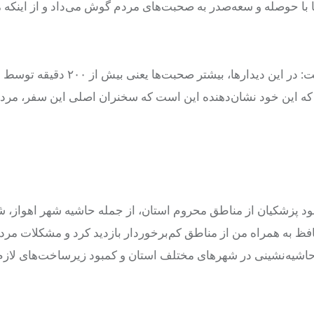
ها با حوصله و سعه‌صدر به صحبت‌های مردم گوش می‌داد و از اینکه 
استاندار همچنین به دیدار با فعالان اقتصادی استان اشاره کرد و گفت: در این دیدارها، بیشت
جمهور نیز تنها ۵۱ دقیقه صحبت کرد، که این خود نشان‌دهنده این است که سخنران اصلی این سفر، 
ود پزشکیان از مناطق محروم استان، از جمله حاشیه شهر اهواز، 
ظ به همراه من از مناطق کم‌برخوردار بازدید کرد و مشکلات مرد
حاشیه‌نشینی در شهرهای مختلف استان و کمبود زیرساخت‌های لازم