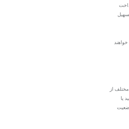
پرداخت
 تسهیل
ن خواهند
پروژه عمرانی در حوزه‌های مختلف از
 یا
وضعیت