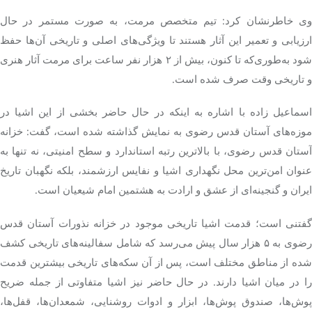
وی خاطرنشان کرد: تیم متخصص مرمت، به صورت مستمر در حال
ارزیابی و تعمیر این آثار هستند تا ویژگی‌های اصلی و تاریخی آن‌ها حفظ
شود به‌طوری‌که تا کنون، بیش از ۲ هزار نفر ساعت برای مرمت آثار هنری
و تاریخی وقت صرف شده است.
اسماعیل زاده با اشاره به اینکه در حال حاضر بخشی از این اشیا در
موزه‌های آستان قدس رضوی به نمایش گذاشته شده است، گفت: خزانه
آستان قدس رضوی، با بالاترین رتبه استاندارد و سطح امنیتی، نه تنها به
عنوان امن‌ترین محل نگهداری اشیا و
نفایس
ارزشمند، بلکه نگهبان تاریخ
ایران و گنجینه‌ای از عشق و ارادت به هشتمین امام شیعیان است.
گفتنی است؛ قدمت اشیا تاریخی موجود در خزانه نذورات آستان قدس
رضوی به ۵ هزار سال پیش می‌رسد که شامل سفالینه‌های تاریخی کشف
شده از مناطق مختلف است، پس از آن سکه‌های تاریخی بیشترین قدمت
را در میان اشیا دارند. در حال حاضر نیز اشیا متفاوتی از جمله ضریح
پوش‌ها، صندوق پوش‌ها، ابزار و ادوات روشنایی، شمعدان‌ها، قفل‌ها،