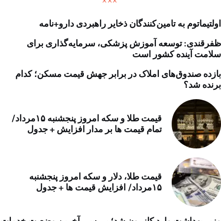
اولتیماتوم به تامین‌کنندگان ذخایر راهبردی دارو+نامه
ظفرقندی: توسعه آموزش پزشکی، سرمایه‌گذاری برای
سلامت آینده کشور است
بازده صندوق‌های املاک در برابر جهش قیمت مسکن؛ کدام
برنده شد؟
قیمت طلا و سکه امروز پنجشنبه ۱۵مرداد/
تمام قیمت ها بر مدار افزایش + جدول
قیمت طلا، دلار و سکه امروز پنجشنبه
۱۵مرداد/ افزایش قیمت ها + جدول
وزیر بهداشت وارد کازرون شد؛ بررسی آخرین وضعیت خدمات