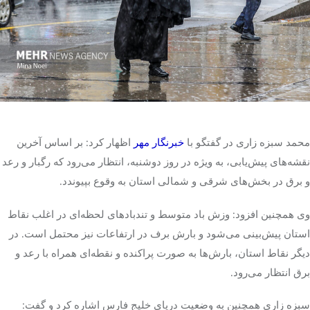
تک کده
پایگاه خبری آبان
خرید موتور ایمپلنت
محمد سبزه زاری در گفتگو با
خبرنگار
مهر
اظهار کرد: بر اساس آخرین
نقشه‌های پیش‌یابی، به ویژه در روز دوشنبه، انتظار می‌رود که رگبار و رعد
و برق در بخش‌های شرقی و شمالی استان به وقوع بپیوندد.
وی همچنین افزود: وزش باد متوسط و تندبادهای لحظه‌ای در اغلب نقاط
استان پیش‌بینی می‌شود و بارش برف در ارتفاعات نیز محتمل است. در
دیگر نقاط استان، بارش‌ها به صورت پراکنده و نقطه‌ای همراه با رعد و
برق انتظار می‌رود.
سبزه زاری همچنین به وضعیت دریای خلیج فارس اشاره کرد و گفت: