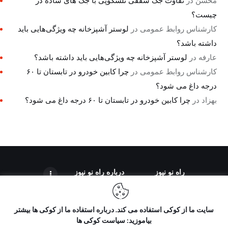
محسن
در
تفاوت جک سقفی تلسکوپی با جک های ساده در
چیست؟
کارشناس روابط عمومی
در
لوستر آشپزخانه چه ویژگی‌هایی باید
داشته باشد؟
عارفه
در
لوستر آشپزخانه چه ویژگی‌هایی باید داشته باشد؟
کارشناس روابط عمومی
در
چرا کابین خودرو در تابستان تا ۶۰
درجه داغ می شود؟
بهزاد
در
چرا کابین خودرو در تابستان تا ۶۰ درجه داغ می شود؟
راه نو نیوز
درباره راه‌ نو نیوز
سایت ما از کوکی استفاده می کند. درباره استفاده ما از کوکی ها بیشتر
بیاموزید: سیاست کوکی ها
تمامی حقوق مطالب برای "راه نو نیوز" محفوظ است و هرگونه کپی