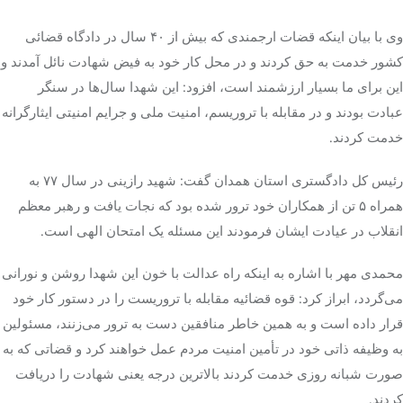
وی با بیان اینکه قضات ارجمندی که بیش از ۴۰ سال در دادگاه قضائی
کشور خدمت به حق کردند و در محل کار خود به فیض شهادت نائل آمدند و
این برای ما بسیار ارزشمند است، افزود: این شهدا سال‌ها در سنگر
عبادت بودند و در مقابله با تروریسم، امنیت ملی و جرایم امنیتی ایثارگرانه
خدمت کردند.
رئیس کل دادگستری استان همدان گفت: شهید
رازینی
در سال ۷۷ به
همراه ۵ تن از همکاران خود ترور شده بود که نجات یافت و رهبر معظم
انقلاب در عیادت ایشان فرمودند این مسئله یک امتحان الهی است.
محمدی مهر با اشاره به اینکه راه عدالت با خون این شهدا روشن و نورانی
می‌گردد، ابراز کرد: قوه قضائیه مقابله با تروریست را در دستور کار خود
قرار داده است و به همین خاطر منافقین دست به ترور می‌زنند، مسئولین
به وظیفه ذاتی خود در تأمین امنیت مردم عمل خواهند کرد و قضاتی که به
صورت شبانه روزی خدمت کردند بالاترین درجه یعنی شهادت را دریافت
کردند.