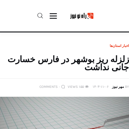
راه نو نیوز
اخبار استان‌ها
درباره راه‌ نو نیوز
زلزله ریز بوشهر در فارس خسارت
جانی نداشت
ارتباط با راه‌ نو نیوز
حفظ حریم شخصی
BY
مهر نیوز
۱۴۰۳-۱۱-۰۶
۱۵۵
VIEWS
۰
COMMENTS
قوانین بازنشر
تبلیغات راه نو نیوز
آوین دیلی