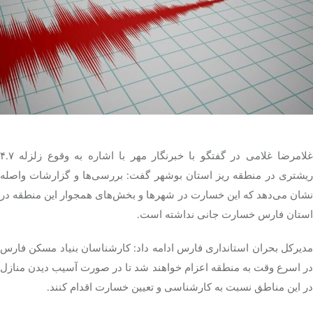
تک کده
پایگاه خبری آبان
خرید موتور ایمپلنت
غلامرضا غلامی در گفتگو با خبرنگار مهر با اشاره به وقوع زلزله ۴.۷
ریشتری در منطقه ریز استان بوشهر گفت: بررسی‌ها و گزارشات واصله
نشان می‌دهد که این خسارت در شهرها و بخش‌های همجوار این منطقه در
استان فارس خسارت جانی نداشته است.
مدیرکل بحران استانداری فارس ادامه داد: کارشناسان بنیاد مسکن فارس
در اسرع وقت به منطقه اعزام خواهند شد تا در صورت آسیب دیدن منازل
در این مناطق نسبت به کارشناسی و تعیین خسارت اقدام کنند.