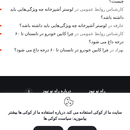
چیست؟
کارشناس روابط عمومی
در
لوستر آشپزخانه چه ویژگی‌هایی باید
داشته باشد؟
عارفه
در
لوستر آشپزخانه چه ویژگی‌هایی باید داشته باشد؟
کارشناس روابط عمومی
در
چرا کابین خودرو در تابستان تا ۶۰
درجه داغ می شود؟
بهزاد
در
چرا کابین خودرو در تابستان تا ۶۰ درجه داغ می شود؟
راه نو نیوز
درباره راه‌ نو نیوز
سایت ما از کوکی استفاده می کند. درباره استفاده ما از کوکی ها بیشتر
بیاموزید: سیاست کوکی ها
تمامی حقوق مطالب برای "راه نو نیوز" محفوظ است و هرگونه کپی