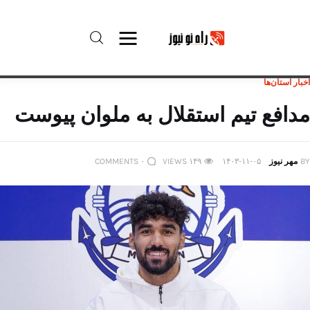
اخبار استان‌ها
راه نو نیوز
مدافع تیم استقلال به ملوان پیوست
درباره راه‌ نو نیوز
BY
مهر نیوز
۱۴۰۳-۱۱-۰۵
۱۴۹
VIEWS
۰
COMMENTS
ارتباط با راه‌ نو نیوز
حفظ حریم شخصی
قوانین بازنشر
تبلیغات راه نو نیوز
آوین دیلی