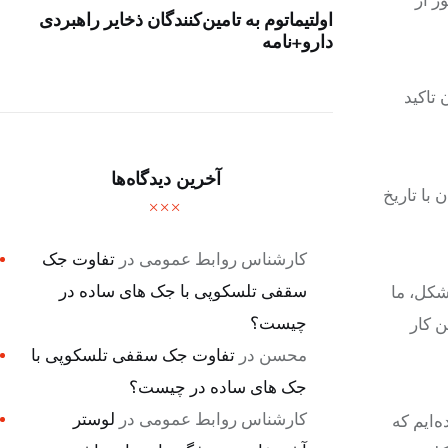
ر از
اولتیماتوم به تامین‌کنندگان ذخایر راهبردی
دارو+نامه
تاکید
آخرین دیدگاه‌ها
با تاریخ
کارشناس روابط عمومی
در
تفاوت جک
سقفی تلسکوپی با جک های ساده در
کل، ما
چیست؟
ن کار
محسن
در
تفاوت جک سقفی تلسکوپی با
جک های ساده در چیست؟
کارشناس روابط عمومی
در
لوستر
‌ایم که