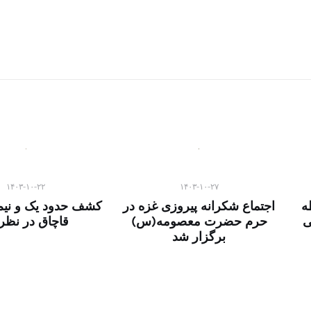
۱۴۰۳-۱۰-۲۲
۱۴۰۳-۱۰-۲۷
۱۲ نقطه
اجتماع شکرانه پیروزی غزه در
کشف حدود یک و نیم
ی
حرم حضرت معصومه(س)
قاچاق در نظرآ
برگزار شد