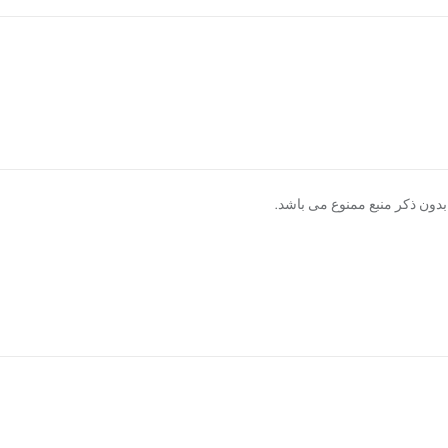
دون ذکر منبع ممنوع می باشد.