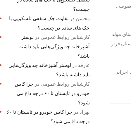
 خصوصی
چیست؟
محسن
در
تفاوت جک سقفی تلسکوپی با
جک های ساده در چیست؟
یجاری قبل از سال ۱۴۰۱، بیان کرد: در راستای مولد
کارشناس روابط عمومی
در
لوستر
ستان قرار
آشپزخانه چه ویژگی‌هایی باید داشته
باشد؟
عارفه
در
لوستر آشپزخانه چه ویژگی‌هایی
 اجرایی
باید داشته باشد؟
کارشناس روابط عمومی
در
چرا کابین
خودرو در تابستان تا ۶۰ درجه داغ می
شود؟
بهزاد
در
چرا کابین خودرو در تابستان تا ۶۰
درجه داغ می شود؟