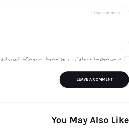
تمامی حقوق مطالب برای "راه نو نیوز" محفوظ است و هرگونه کپی برداری ب
LEAVE A COMMENT
You May Also Like