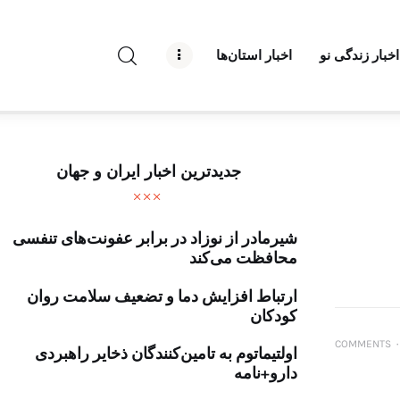
راه نو نیوز
اخبار زندگی نو
اخبار استان‌ها
درباره راه‌ نو نیوز
ارتباط با راه‌ نو نیوز
حفظ حریم شخصی
جدیدترین اخبار ایران و جهان
قوانین بازنشر
شیرمادر از نوزاد در برابر عفونت‌های تنفسی
تبلیغات راه نو نیوز
محافظت می‌کند
آوین دیلی
ارتباط افزایش دما و تضعیف سلامت روان
کودکان
تک کده
COMMENTS
۰
اولتیماتوم به تامین‌کنندگان ذخایر راهبردی
دارو+نامه
پایگاه خبری آبان