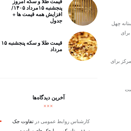
قیمت طلا و سکه امروز
پنجشنبه ۱۵مرداد ۱۴۰۵/
افزایش همه قیمت ها +
جدول
تانه چهل
برای
قیمت طلا و سکه پنجشنبه ۱۵
مرداد
رکز برای
ست
آخرین دیدگاه‌ها
کارشناس روابط عمومی
در
تفاوت جک
سقفی تلسکوپی با جک های ساده در