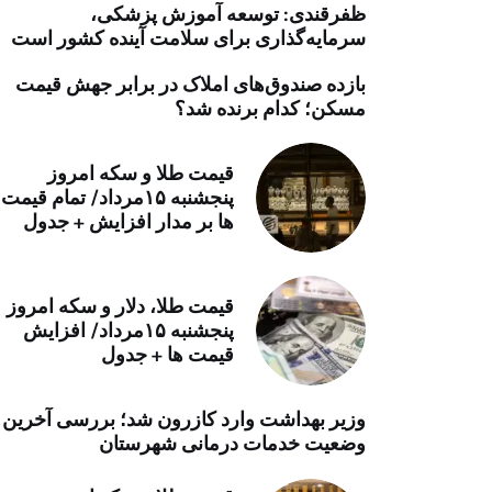
ظفرقندی: توسعه آموزش پزشکی،
خرید موتور ایمپلنت
سرمایه‌گذاری برای سلامت آینده کشور است
بازده صندوق‌های املاک در برابر جهش قیمت
مسکن؛ کدام برنده شد؟
قیمت طلا و سکه امروز
پنجشنبه ۱۵مرداد/ تمام قیمت
ها بر مدار افزایش + جدول
قیمت طلا، دلار و سکه امروز
پنجشنبه ۱۵مرداد/ افزایش
قیمت ها + جدول
وزیر بهداشت وارد کازرون شد؛ بررسی آخرین
وضعیت خدمات درمانی شهرستان