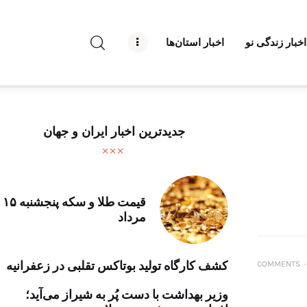
راه نو نیوز
اخبار زندگی نو
اخبار استان‌ها
درباره راه‌ نو نیوز
ارتباط با راه‌ نو نیوز
حفظ حریم شخصی
جدیدترین اخبار ایران و جهان
قوانین بازنشر
تبلیغات راه نو نیوز
قیمت طلا و سکه پنجشنبه ۱۵
مرداد
آوین دیلی
تک کده
کشف کارگاه تولید بوتاکس تقلبی در زعفرانیه
COMMENTS
۰
پایگاه خبری آبان
وزیر بهداشت با دست پُر به شیراز می‌آید؛