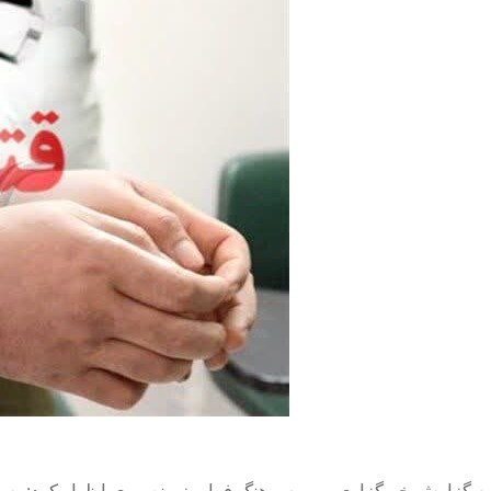
به گزارش خبرگزاری مهر، سرهنگ فرامرز منصوری اظهار کرد: پس ا