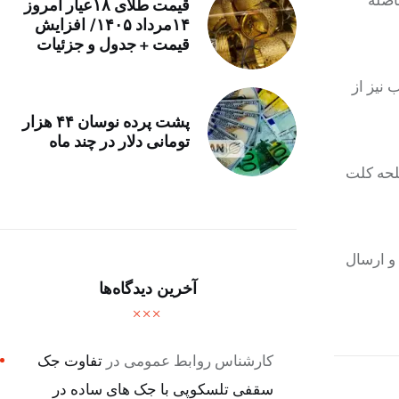
قیمت طلای ۱۸عیار امروز
۱۴مرداد ۱۴۰۵/ افزایش
قیمت + جدول و جزئیات
 ضارب نیز از
پشت پرده نوسان ۴۴ هزار
تومانی دلار در چند ماه
لحه کلت
 و ارسال
آخرین دیدگاه‌ها
کارشناس روابط عمومی
در
تفاوت جک
سقفی تلسکوپی با جک های ساده در