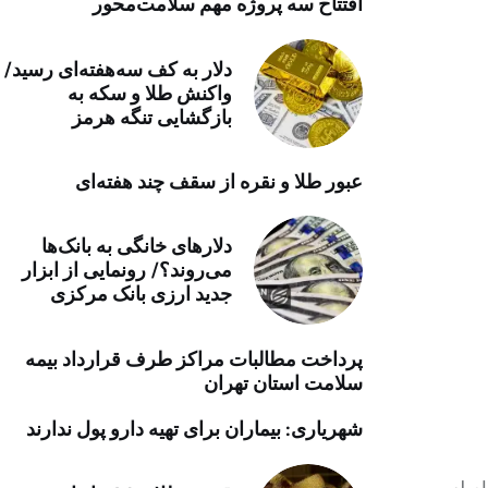
افتتاح سه پروژه مهم سلامت‌محور
خرید موتور ایمپلنت
دلار به کف سه‌هفته‌ای رسید/
واکنش طلا و سکه به
بازگشایی تنگه هرمز
عبور طلا و نقره از سقف چند هفته‌ای
دلارهای خانگی به بانک‌ها
می‌روند؟/ رونمایی از ابزار
جدید ارزی بانک مرکزی
پرداخت مطالبات مراکز طرف قرارداد بیمه
سلامت استان تهران
شهریاری: بیماران برای تهیه دارو پول ندارند
اصله