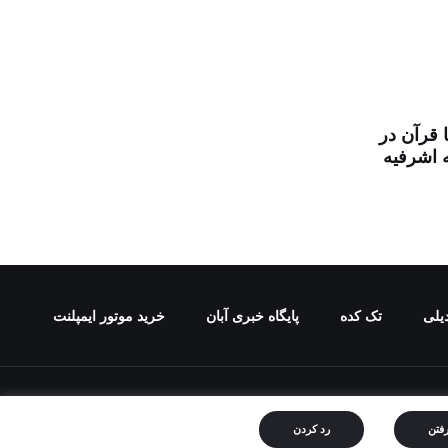
 قرآن در
 اشرفیه
یلی
تک کده
پایگاه خبری آبان
خرید موتور ایمپلنت
ع ممنوع می باشد.
رفتن
رد کردن