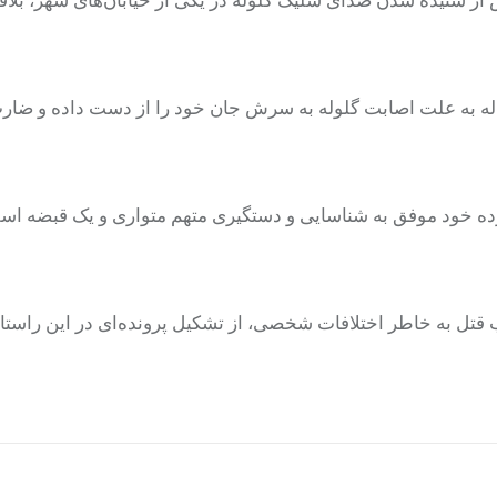
مه داد: با حضور مأموران در محل مشخص شد جوانی ۳۷ ساله به علت اصابت گلوله به سرش جان خود را از دست داده و
ده خود موفق به شناسایی و دستگیری متهم متواری و یک قبضه اس
اب قتل به خاطر اختلافات شخصی، از تشکیل پرونده‌ای در این راستا