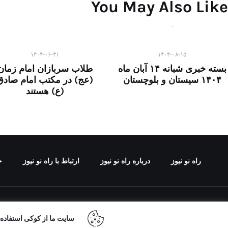
You May Also Like
۱۴۰۴-۰۶-۳۱
۱۴۰۴-۰۸-۱۵
بسته خبری شبانه ۱۴ آبان ماه
طلاب سربازان امام زمان
۱۴۰۴ سیستان و بلوچستان
(عج) در مکتب امام صادق
(ع) هستند
راه نو نیوز
درباره راه‌ نو نیوز
ارتباط با راه‌ نو نیوز
ح
تمامی حقوق مطالب 
سایت ما از کوکی استفاده م