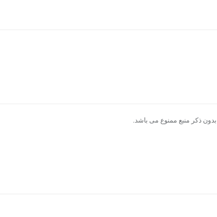
دون ذکر منبع ممنوع می باشد.