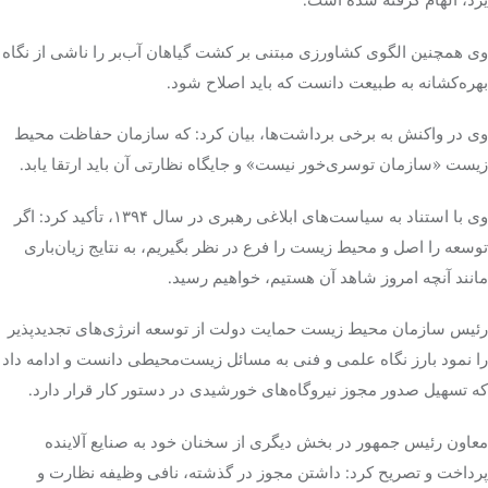
وی همچنین الگوی کشاورزی مبتنی بر کشت گیاهان آب‌بر را ناشی از نگاه
بهره‌کشانه به طبیعت دانست که باید اصلاح شود.
وی در واکنش به برخی برداشت‌ها، بیان کرد: که سازمان حفاظت محیط
زیست «سازمان توسری‌خور نیست» و جایگاه نظارتی آن باید ارتقا یابد.
وی با استناد به سیاست‌های ابلاغی رهبری در سال ۱۳۹۴، تأکید کرد: اگر
توسعه را اصل و محیط زیست را فرع در نظر بگیریم، به نتایج زیان‌باری
مانند آنچه امروز شاهد آن هستیم، خواهیم رسید.
رئیس سازمان محیط زیست حمایت دولت از توسعه انرژی‌های
تجدیدپذیر
را نمود بارز نگاه علمی و فنی به مسائل زیست‌محیطی دانست و ادامه داد
که تسهیل صدور مجوز نیروگاه‌های خورشیدی در دستور کار قرار دارد.
معاون رئیس جمهور در بخش دیگری از سخنان خود به صنایع آلاینده
پرداخت و تصریح کرد: داشتن مجوز در گذشته، نافی وظیفه نظارت و