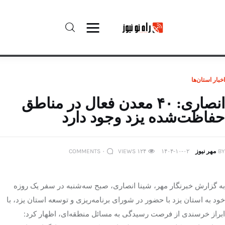
راه نو نیوز
اخبار استان‌ها
درباره راه‌ نو نیوز
انصاری: ۴۰ معدن فعال در مناطق
حفاظت‌شده یزد وجود دارد
ارتباط با راه‌ نو نیوز
حفظ حریم شخصی
BY
مهر نیوز
۱۴۰۴-۱۰-۰۲
۱۲۴
VIEWS
۰
COMMENTS
قوانین بازنشر
به گزارش خبرنگار مهر،
شینا
انصاری، صبح سه‌شنبه در سفر یک روزه
تبلیغات راه نو نیوز
خود به استان یزد با حضور در شورای برنامه‌ریزی و توسعه استان یزد، با
ابراز خرسندی از فرصت رسیدگی به مسائل منطقه‌ای، اظهار کرد:
آوین دیلی