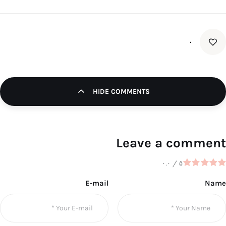
۰
HIDE COMMENTS
Leave a comment
۰.۰
/
۵
E-mail
Name