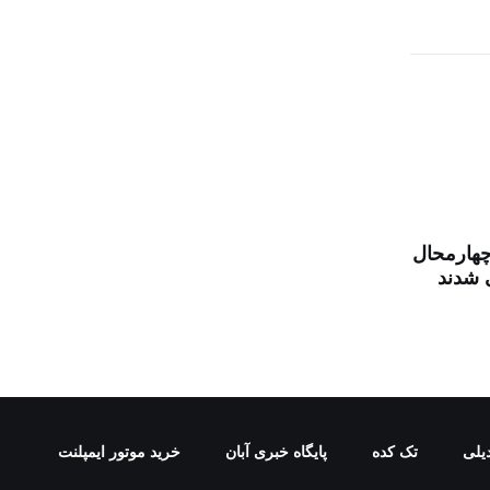
چهارمحال
 شدند
یلی
تک کده
پایگاه خبری آبان
خرید موتور ایمپلنت