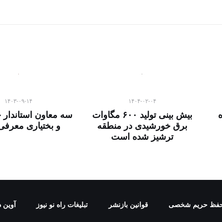
۱۴۰۳-۰۹-۱۴
۱۴۰۴-۰۲-۰۴
بیش بینی تولید ۶۰۰ مگاوات
سه معاون استاندار 
برق خورشیدی در منطقه
و بختیاری معرفی
ترشیز شده است
فظ حریم شخصی
قوانین بازنشر
تبلیغات راه نو نیوز
آوین د