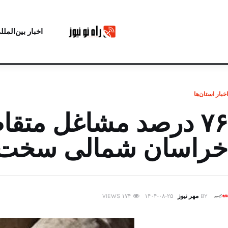
اخبار بین‌الملل
اخبار استان‌ها
۷۶ درصد مشاغل متق
خراسان شمالی سخت 
BY
مهر نیوز
۱۴۰۴-۰۸-۲۵
۱۷۴
VIEWS