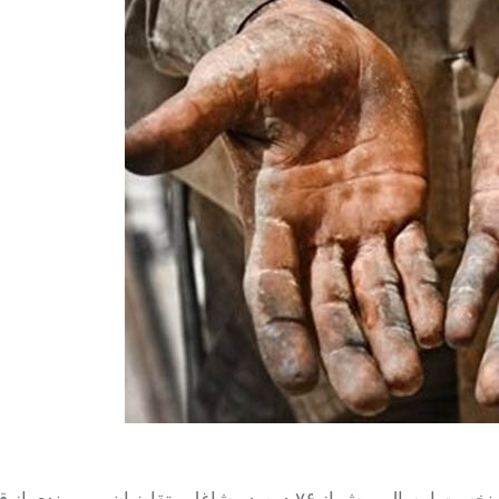
محمد خوش‌آیینه در گفت‌وگو با خبرنگار مهر اظهار کرد: در نیم‌سال نخست امسال، بیش از ۷۶ درصد مشاغل متقاضیان بهره‌