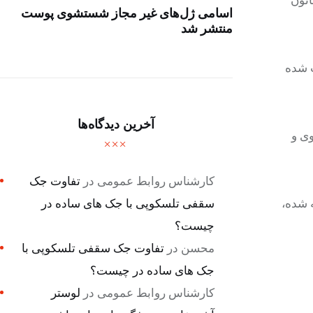
اسامی ژل‌های غیر مجاز شستشوی پوست
منتشر شد
ت شده
آخرین دیدگاه‌ها
ی و
کارشناس روابط عمومی
در
تفاوت جک
سقفی تلسکوپی با جک های ساده در
ه شده،
چیست؟
محسن
در
تفاوت جک سقفی تلسکوپی با
جک های ساده در چیست؟
کارشناس روابط عمومی
در
لوستر