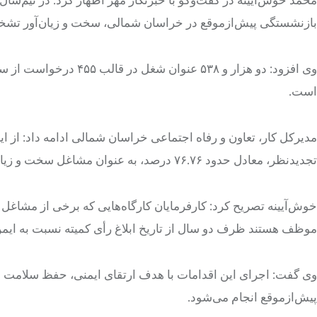
بازنشستگی
پیش‌ازموقع
در خراسان شمالی، سخت و زیان‌آور تشخی
وی افزود: دو هزار و ۵۳۸ عنوان
شغل
در قالب ۴۵۵ درخو
است.
مدیرکل کار، تعاون و رفاه اجتماعی خراسان شمالی ادامه داد: از این تعداد، 
تجدیدنظر، معادل حدود ۷۶.۷۶ درصد، به عنوان مشاغل سخت و زیان‌آور تأیید شده است.
خوش‌آیینه تصریح کرد: کارفرمایان کارگاه‌هایی که برخی از مشاغل
موظف هستند ظرف دو سال از تاریخ ابلاغ رأی
کمیته نسبت
به ایم
وی گفت: اجرای این اقدامات با هدف ارتقای ایمنی، حفظ سلامت شا
پیش‌ازموقع
انجام می‌شود.