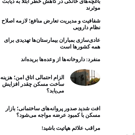
باغچه‌های خانگی در کاهش خطر ابتلا به دیابت
خرید موتور ایمپلنت
موثرند
شفافیت و مدیریت تعارض منافع؛ لازمه اصلاح
نظام دارویی
عادی‌سازی بمباران بیمارستان‌ها تهدیدی برای
همه کشورها است
منفرد: داروخانه‌ها از وعده‌ها بریده‌اند
الزام احتمالی اتاق امن؛ هزینه
ساخت مسکن چقدر افزایش
می‌یابد؟
افت شدید صدور پروانه‌های ساختمانی؛ بازار
مسکن با کمبود عرضه مواجه می‌شود؟
مراقب علائم هپاتیت باشید!
مندی از قانون