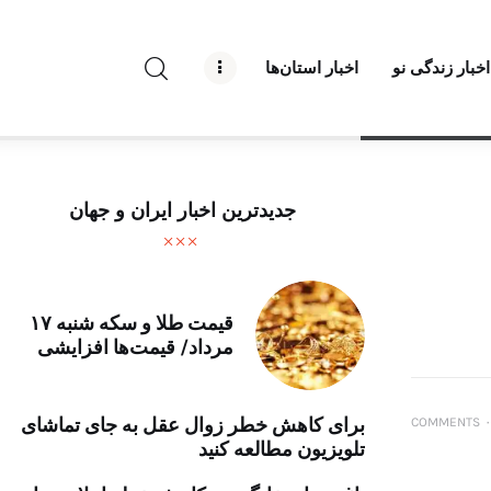
راه نو نیوز
اخبار زندگی نو
اخبار استان‌ها
درباره راه‌ نو نیوز
ارتباط با راه‌ نو نیوز
حفظ حریم شخصی
جدیدترین اخبار ایران و جهان
قوانین بازنشر
تبلیغات راه نو نیوز
قیمت طلا و سکه شنبه ۱۷
مرداد/ قیمت‌ها افزایشی
آوین دیلی
تک کده
برای کاهش خطر زوال عقل به جای تماشای
COMMENTS
۰
تلویزیون مطالعه کنید
پایگاه خبری آبان