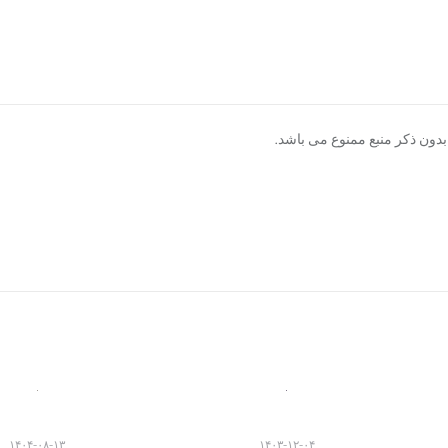
دون ذکر منبع ممنوع می باشد.
۱۴۰۴-۰۸-۱۳
۱۴۰۳-۱۲-۰۴