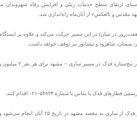
تای ارتقای سطح خدمات ریلی و افزایش رفاه شهروندان مازن
د مقدس و بالعکس» از آبان‌ماه راه‌اندازی شد.
ه‌صورت هفته‌ای یک‌بار (هفت روز در میان) در این مسیر حرکت می‌کند و علاوه بر ایست
ر، سمنان، شاهرود و نیشابور نیز توقف خواهد داشت.
 فدک یا تماس با شماره ۵۴۸۲۴-۰۲۱ اقدام کنند.
مدیر روابط عمومی راه‌آهن شمال یادآور شد: اولین حرکت قطار فدک از ساری به مقصد مشهد 