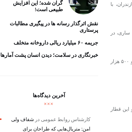
گران شده؛ این افزایش
دران، با
طبیعی است!
نقش اثرگذار رسانه ها در پیگیری مطالبات
پرستاری
گاه ساری، در
جریمه ۶۰ میلیارد ریالی داروخانه متخلف
خبرنگاری در سلامت؛ دیدن انسان پشت آمارها
حسن‌نژاد با اشاره به قیمت بلیت این قطار گفت: بهای بلیت قطار پنج‌ستاره فدک در مسیر ساری – مشهد برای هر نفر ۲ میلیون و ۵۰۰ هزار
آخرین دیدگاه‌ها
در تاریخ ۲۵ آبان انجام می‌شود و این قطار
کارشناس روابط عمومی
در
شفاف ولی
امن: متریال‌هایی که طراحان برای