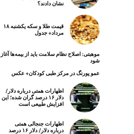
نشان دادند؟
خرید موتور ایمپلنت
قیمت طلا و سکه یکشنبه ۱۸
مرداد+ جدول
موهبتی: اصلاح نظام سلامت باید از بیمه‌ها آغاز
شود
عمو پورنگ در مرکز طبی کودکان+ عکس
اظهارات همتی درباره دلار/
دلار ۱۶ درصد گران شده؛ این
افزایش طبیعی است
اظهارات جنجالی همتی
درباره دلار/ دلار ۱۶ درصد