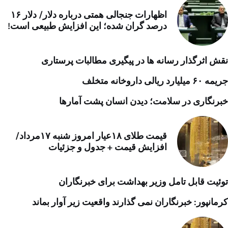
اظهارات جنجالی همتی درباره دلار/ دلار ۱۶
درصد گران شده؛ این افزایش طبیعی است!
نقش اثرگذار رسانه ها در پیگیری مطالبات پرستاری
جریمه ۶۰ میلیارد ریالی داروخانه متخلف
خبرنگاری در سلامت؛ دیدن انسان پشت آمارها
قیمت طلای ۱۸عیار امروز شنبه ۱۷مرداد/
افزایش قیمت + جدول و جزئیات
توئیت قابل تامل وزیر بهداشت برای خبرنگاران
کرمانپور: خبرنگاران نمی گذارند واقعیت زیر آوار بماند