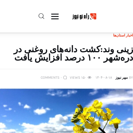
اخبار استان‌ها
راه نو نیوز
زینی وند:کشت دانه‌های روغنی در
دره‌شهر ۱۰۰ درصد افزایش یافت
درباره راه‌ نو نیوز
ارتباط با راه‌ نو نیوز
BY
مهر نیوز
۱۴۰۴-۰۸-۱۸
۱۵۰
VIEWS
۰
COMMENTS
حفظ حریم شخصی
قوانین بازنشر
تبلیغات راه نو نیوز
آوین دیلی