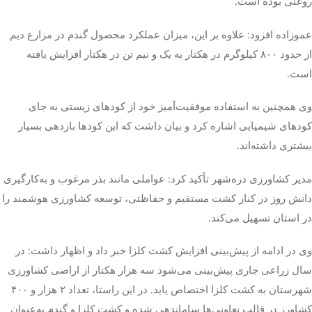
روغنی بوده است.
عموزاده افزود: علاوه بر این، میزان عملکرد محصول گندم در مزارع
دیم
از حدود ۸۰۰ کیلوگرم در هکتار به یک و نیم تن در هکتار افزایش یافته
است.
وی همچنین به استفاده موفقیت‌آمیز خود از کودهای زیستی به جای
کودهای شیمیایی اشاره کرد و بیان داشت که این کودها بازدهی بسیار
بیشتری داشته‌اند.
مدیر کشاورزی دره‌شهر تأکید کرد: عواملی مانند بذر مرغوب و به‌کارگیری
دانش روز در کنار کشت مستقیم و حفاظتی، توسعه کشاورزی هوشمند را
در استان تسهیل می‌کند.
وی در ادامه از پیش‌بینی افزایش کشت
کلزا
خبر داد و اظهار داشت: در
سال زراعی جاری پیش‌بینی می‌شود سه هزار هکتار از اراضی کشاورزی
شهرستان به کشت
کلزا
اختصاص یابد. در این راستا، تعداد ۲ هزار و ۴۰۰
کشاورز در قالب تعاونی‌ها ساماندهی شده و کشت
کلزا
و گندم به‌عنوان