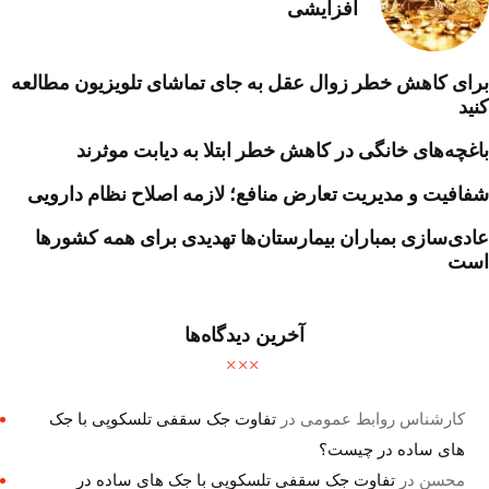
افزایشی
برای کاهش خطر زوال عقل به جای تماشای تلویزیون مطالعه
کنید
باغچه‌های خانگی در کاهش خطر ابتلا به دیابت موثرند
شفافیت و مدیریت تعارض منافع؛ لازمه اصلاح نظام دارویی
عادی‌سازی بمباران بیمارستان‌ها تهدیدی برای همه کشورها
است
آخرین دیدگاه‌ها
کارشناس روابط عمومی
در
تفاوت جک سقفی تلسکوپی با جک
های ساده در چیست؟
محسن
در
تفاوت جک سقفی تلسکوپی با جک های ساده در