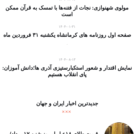
مولوی شهنوازی: نجات از فتنه‌ها با تمسک به قرآن ممکن
است
۱۴۰۴-۰۱-۳۱
صفحه اول روزنامه های کرمانشاه یکشنبه ۳۱ فروردین ماه
۱۴۰۴-۰۸-۱۳
نمایش اقتدار و شعور استکبارستیزی آذری ها؛دانش آموزان:
پای انقلاب هستیم
جدیدترین اخبار ایران و جهان
قیمت طلای ۱۸عیار امروز شنبه ۱۷مرداد/