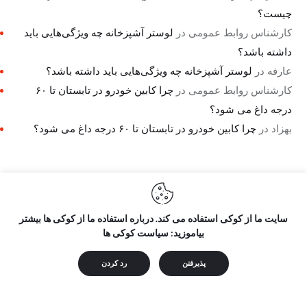
چیست؟
کارشناس روابط عمومی
در
لوستر آشپزخانه چه ویژگی‌هایی باید
داشته باشد؟
عارفه
در
لوستر آشپزخانه چه ویژگی‌هایی باید داشته باشد؟
کارشناس روابط عمومی
در
چرا کابین خودرو در تابستان تا ۶۰
درجه داغ می شود؟
بهزاد
در
چرا کابین خودرو در تابستان تا ۶۰ درجه داغ می شود؟
سایت ما از کوکی استفاده می کند. درباره استفاده ما از کوکی ها بیشتر
راه نو نیوز
درباره راه‌ نو نیوز
بیاموزید: سیاست کوکی ها
پذیرفتن
رد کردن
تمامی حقوق مطالب برای "راه نو نیوز" محفوظ است و هرگونه کپی