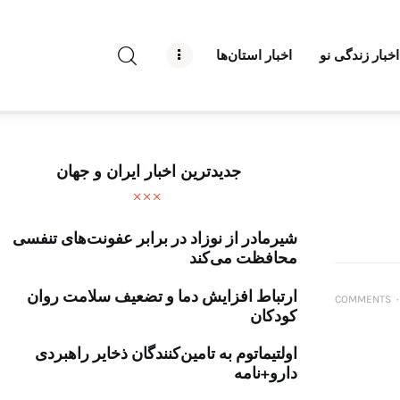
راه نو نیوز
اخبار زندگی نو
اخبار استان‌ها
درباره راه‌ نو نیوز
ارتباط با راه‌ نو نیوز
حفظ حریم شخصی
جدیدترین اخبار ایران و جهان
قوانین بازنشر
شیرمادر از نوزاد در برابر عفونت‌های تنفسی
تبلیغات راه نو نیوز
محافظت می‌کند
آوین دیلی
ارتباط افزایش دما و تضعیف سلامت روان
COMMENTS
۰
کودکان
تک کده
اولتیماتوم به تامین‌کنندگان ذخایر راهبردی
دارو+نامه
پایگاه خبری آبان