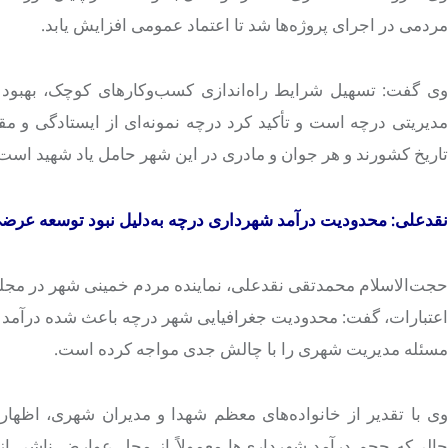
مردمی در اجرای پروژه‌ها شد تا اعتماد عمومی افزایش یابد.
وی گفت: تسهیل شرایط راه‌اندازی کسب‌وکارهای کوچک، بهبود
دیریتی
درچه
است و تأکید کرد
درچه
نمونه‌ای از ایستادگی و م
تاریخ کشورند و هر جوان و مادری در این شهر حامل یاد شهید است
نقدعلی: محدودیت درآمد شهرداری
درچه
به‌دلیل نبود توسعه عرض
حجت‌الاسلام محمدتقی نقدعلی، نماینده مردم خمینی شهر در مجلس 
اعتبارات، گفت: محدودیت جغرافیایی شهر
درچه
باعث شده درآمد ن
مسئله مدیریت شهری را با چالش جدی مواجه کرده است.
ی با تقدیر از خانواده‌های معظم شهدا و مدیران شهری، اظهار
حالی‌که حجم درآمد شهرداری‌ها معمولاً از محل عوارض ناشی 