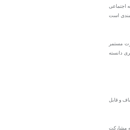
ه اجتماعی
شمندی است
ارت مستمر
ری دانسته
اف و قابل
عه مشارکت