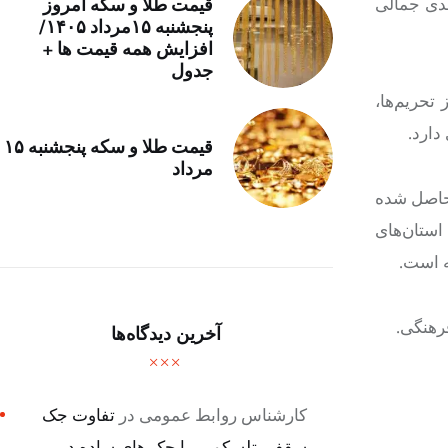
 مهدی جمالی
قیمت طلا و سکه امروز
پنجشنبه ۱۵مرداد ۱۴۰۵/
افزایش همه قیمت ها +
جدول
تحریم‌ها،
دارد.
قیمت طلا و سکه پنجشنبه ۱۵
مرداد
 حاصل شده
استان‌های
ه است.
رهنگی.
آخرین دیدگاه‌ها
کارشناس روابط عمومی
در
تفاوت جک
سقفی تلسکوپی با جک های ساده در