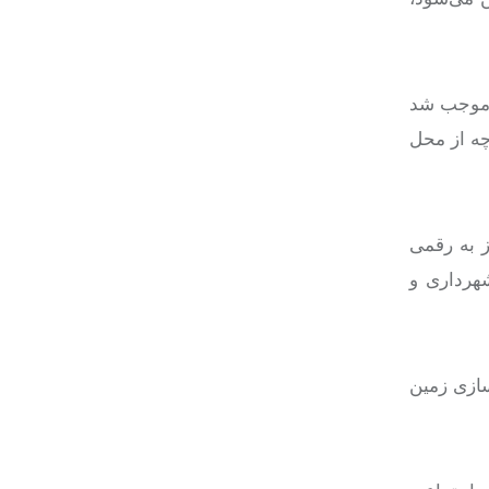
 موجب شد
ه
از محل
ز به رقمی
شهرداری و
سازی زمین