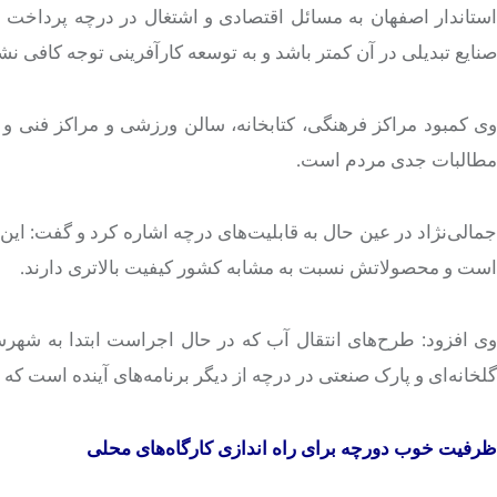
ستاندار اصفهان به مسائل اقتصادی و اشتغال در
درچه
پرداخت و
صنایع تبدیلی در آن کمتر باشد و به توسعه کارآفرینی توجه کافی ن
وی کمبود مراکز فرهنگی، کتابخانه، سالن ورزشی و مراکز فنی و 
مطالبات جدی مردم است.
جمالی‌نژاد در عین حال به قابلیت‌های
درچه
اشاره کرد و گفت: این
است و محصولاتش نسبت به مشابه کشور کیفیت بالاتری دارند.
ی افزود: طرح‌های انتقال آب که در حال اجراست ابتدا به شهر
گلخانه‌ای و پارک صنعتی در
درچه
از دیگر برنامه‌های آینده است که 
ظرفیت خوب دورچه برای راه اندازی کارگاه‌های محلی