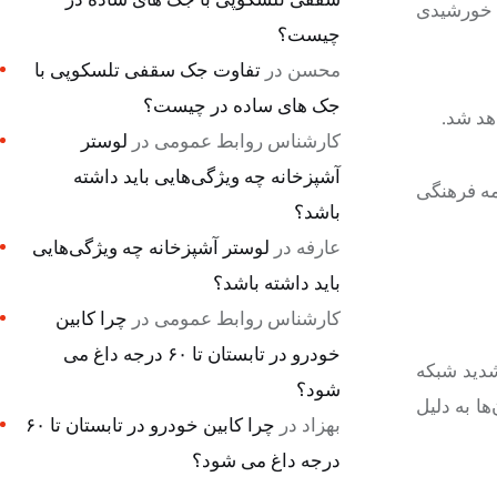
ی خورشیدی
چیست؟
محسن
در
تفاوت جک سقفی تلسکوپی با
جک های ساده در چیست؟
هد شد.
کارشناس روابط عمومی
در
لوستر
آشپزخانه چه ویژگی‌هایی باید داشته
جتماعی نیز فعالیت‌های گسترده‌ای جریان دارد و در سال جاری تنها در اصفهان ۲۶۰ برنامه فرهنگی
باشد؟
عارفه
در
لوستر آشپزخانه چه ویژگی‌هایی
باید داشته باشد؟
کارشناس روابط عمومی
در
چرا کابین
خودرو در تابستان تا ۶۰ درجه داغ می
شدید شبکه
شود؟
ا به دلیل
بهزاد
در
چرا کابین خودرو در تابستان تا ۶۰
درجه داغ می شود؟