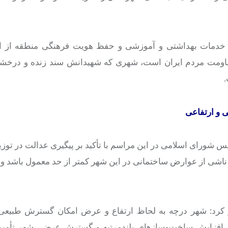
 خدمات بهداشتی و آموزشی و حفظ هویت فرهنگی منطقه از او
قاومت مردم ایران است، شهری که شهیدانش سند زنده و درخشان
.
ی و ارتفاعی
شورای اسلامی در این مراسم با تأکید بر پیگیری عدالت در توزی
اشی از عوارض ساختمانی در این شهر کمتر از حد معمول باشد و 
 کرد: شهر
درچه
به لحاظ ارتفاع و عرض امکان گسترش طبیعی ن
از افزایش ساخت‌وسازهای بلندمرتبه و گسترش عرضی شهر تأمین