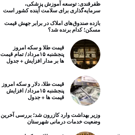
ظفرقندی: توسعه آموزش پزشکی،
خرید موتور ایمپلنت
سرمایه‌گذاری برای سلامت آینده کشور است
بازده صندوق‌های املاک در برابر جهش قیمت
مسکن؛ کدام برنده شد؟
قیمت طلا و سکه امروز
پنجشنبه ۱۵مرداد/ تمام قیمت
ها بر مدار افزایش + جدول
قیمت طلا، دلار و سکه امروز
پنجشنبه ۱۵مرداد/ افزایش
قیمت ها + جدول
وزیر بهداشت وارد کازرون شد؛ بررسی آخرین
وضعیت خدمات درمانی شهرستان