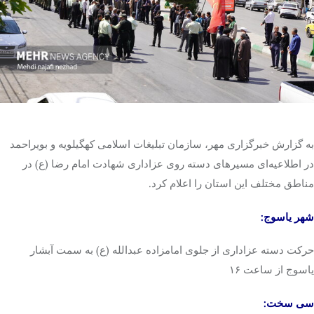
تک کده
پایگاه خبری آبان
خرید موتور ایمپلنت
به گزارش خبرگزاری مهر، سازمان تبلیغات اسلامی کهگیلویه و بویراحمد
در اطلاعیه‌ای مسیرهای دسته روی عزاداری شهادت امام رضا (
ع)
در
مناطق مختلف این استان را اعلام کرد.
شهر یاسوج:
حرکت دسته عزاداری از جلوی امامزاده عبدالله (
ع)
به سمت آبشار
یاسوج از ساعت ۱۶
سی سخت: