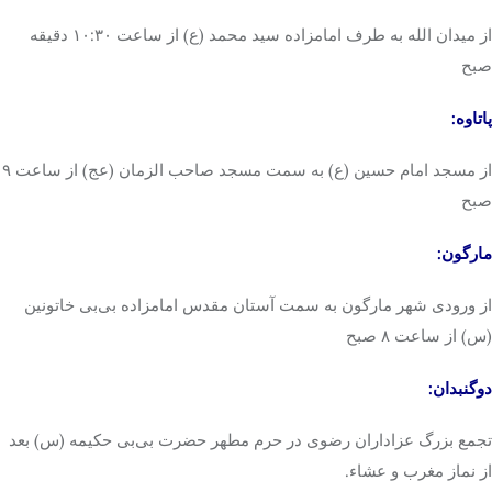
از میدان الله به طرف امامزاده سید محمد (
ع)
از ساعت ۱۰:۳۰ دقیقه
صبح
پاتاوه
:
از مسجد امام حسین (
ع)
به سمت مسجد صاحب
الزمان
(
عج
) از ساعت ۹
صبح
مارگون
:
از ورودی شهر
مارگون
به سمت آستان مقدس امامزاده بی‌بی
خاتونین
(س) از ساعت ۸ صبح
دوگنبدان
:
تجمع بزرگ عزاداران رضوی در حرم مطهر حضرت بی‌بی حکیمه (س) بعد
از نماز مغرب و
عشاء
.