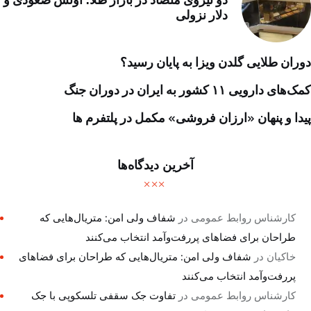
دو نیروی متضاد در بازار طلا؛ اونس صعودی و
دلار نزولی
دوران طلایی گلدن ویزا به پایان رسید؟
کمک‌های دارویی ۱۱ کشور به ایران در دوران جنگ
پیدا و پنهان «ارزان فروشی» مکمل در پلتفرم ها
آخرین دیدگاه‌ها
کارشناس روابط عمومی
در
شفاف ولی امن: متریال‌هایی که
طراحان برای فضاهای پررفت‌وآمد انتخاب می‌کنند
خاکیان
در
شفاف ولی امن: متریال‌هایی که طراحان برای فضاهای
پررفت‌وآمد انتخاب می‌کنند
کارشناس روابط عمومی
در
تفاوت جک سقفی تلسکوپی با جک