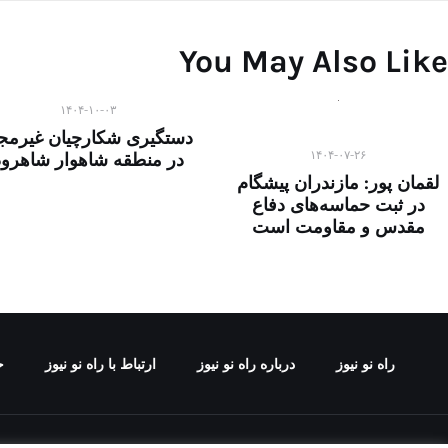
You May Also Like
۱۴۰۴-۱۰-۰۳
دستگیری شکارچیان غیرمجا
۱۴۰۴-۰۷-۲۶
در منطقه شاهوار شاهرود
لقمان پور: مازندران پیشگام
در ثبت حماسه‌های دفاع
مقدس و مقاومت است
راه نو نیوز
درباره راه‌ نو نیوز
ارتباط با راه‌ نو نیوز
ح