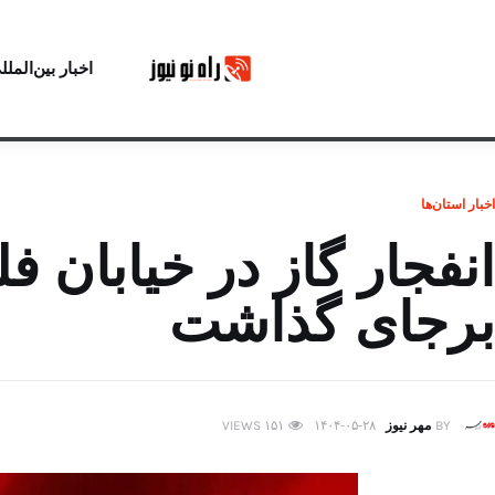
اخبار بین‌الملل
اخبار استان‌ها
برجای گذاشت
BY
مهر نیوز
۱۴۰۴-۰۵-۲۸
۱۵۱
VIEWS