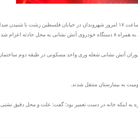
به گزارش خبرگزاری مهر، شهرام مؤمنی با اشاره به اینکه حوالی ساعت ۱۷ امروز شهروندان در خیابان فلسطین رشت با 
مأموران آتش نشانی شعله
وری
واحد مسکونی در طبقه دوم ساختمان 
ه اینکه خانه در دست تعمیر بود؛ گفت: علت و محل دقیق نشتی گ