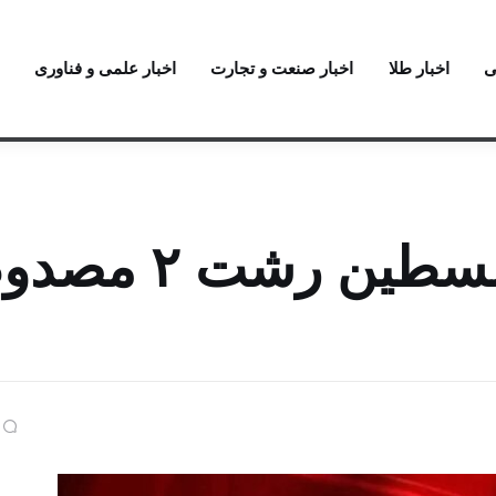
ی
اخبار طلا
اخبار صنعت و تجارت
اخبار علمی و فناوری
انفجار گاز در خیابان فلسطین رشت ۲