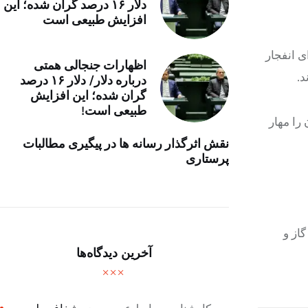
دلار ۱۶ درصد گران شده؛ این
افزایش طبیعی است
شنیدن صدای انفجار
اظهارات جنجالی همتی
درباره دلار/ دلار ۱۶ درصد
گران شده؛ این افزایش
طبیعی است!
را مهار
نقش اثرگذار رسانه ها در پیگیری مطالبات
پرستاری
از و
آخرین دیدگاه‌ها