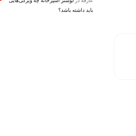
عارفه
در
لوستر آشپزخانه چه ویژگی‌هایی
باید داشته باشد؟