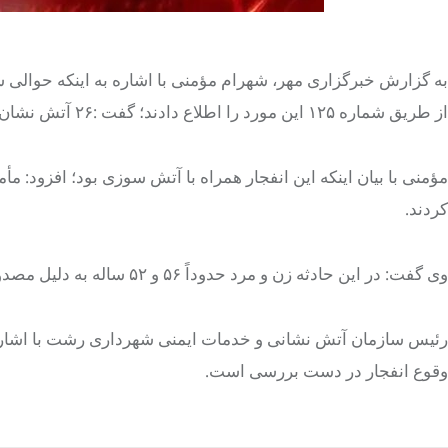
از طریق شماره ۱۲۵ این مورد را اطلاع دادند؛ گفت :۲۶ آتش نشان به همراه ۸ دستگاه خودروی آتش نشانی به محل حادثه اعزام شدند.
مؤمنی با بیان اینکه این انفجار همراه با آتش سوزی بود؛ افزود: 
کردند.
وی گفت: در این حادثه زن و مرد حدوداً ۵۶ و ۵۲ ساله به دلیل مصدومیت به بیمارستان منتقل شدند.
رئیس سازمان آتش نشانی و خدمات ایمنی شهرداری رشت با اشاره ب
وقوع انفجار در دست بررسی است.