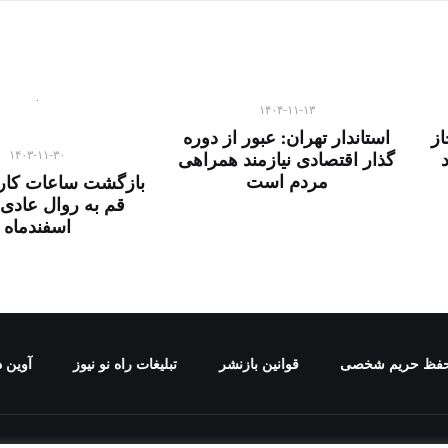
۱۴۰۴-۱۱-۱۳
ز
استاندار تهران: عبور از دوره
۱۴۰۳-۱۱-۳۰
گذار اقتصادی نیازمند همراهی
مردم است
بازگشت ساعات کاری
قم به روال عادی 
اسفندماه
فظ حریم شخصی
قوانین بازنشر
تبلیغات راه نو نیوز
آوین د