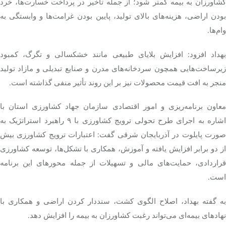
کشاورزان به بیمه کمتر شود؛ از جمله تأخیر در پرداخت خسارت‌ها، خرد
بودن اراضی، هزینه‌های بالای تولید، پایین بودن غرامت‌ها و وابستگی به
وام‌ها.
بهداد افزود: افزایش بلایای طبیعی مانند خشکسالی و تگرگ، کمبود
زیرساخت‌هایی همچون سردخانه‌های مدرن و صنایع تبدیلی و مازاد تولید
منجر به افت قیمت محصولات نیز بر این روند تأثیر منفی گذاشته است.
معاون برنامه‌ریزی و امور اقتصادی سازمان جهاد کشاورزی استان با
اشاره به اجرای طرح تحولی ترویج کشاورزی با ۹ راهبرد استراتژیک به
صورت پایلوت در آذربایجان شرقی گفت: اعتبارات ترویج کشاورزی بیش
از دو برابر افزایش یافته و آموزش، همکاری با تشکل‌ها، توسعه کشاورزی
قراردادی، حمایت‌های مالی و تسهیلات از جمله محورهای این برنامه
است.
به گفته بهداد، اصلاح الگوی کشت، سنددار کردن اراضی و همکاری با
نهادهای بیمه‌ای می‌تواند رغبت کشاورزان به بیمه را افزایش دهد.