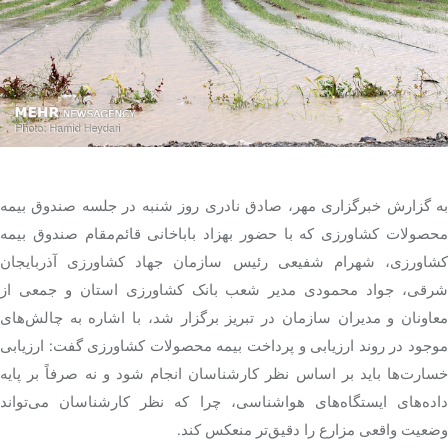
تک کده
پایگاه خبری آبان
خرید موتور ایمپلنت
به گزارش خبرگزاری مهر، صادق نادری روز شنبه در جلسه صندوق بیمه
محصولات کشاورزی که با حضور بهزاد باباخانی قائم‌مقام صندوق بیمه
کشاورزی، شهرام شفیعی رئیس سازمان جهاد کشاورزی آذربایجان
شرقی، جواد محمودی مدیر شعب بانک کشاورزی استان و جمعی از
معاونان و مدیران سازمان در تبریز برگزار شد، با اشاره به چالش‌های
موجود در روند ارزیابی و پرداخت بیمه محصولات کشاورزی گفت: ارزیابی
خسارت‌ها باید بر اساس نظر کارشناسان انجام شود و نه صرفاً بر پایه
داده‌های ایستگاه‌های هواشناسی، چرا که نظر کارشناسان می‌تواند
وضعیت واقعی مزارع را دقیق‌تر منعکس کند.