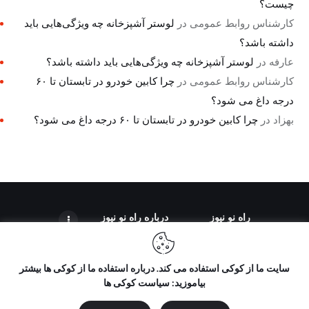
چیست؟
کارشناس روابط عمومی
در
لوستر آشپزخانه چه ویژگی‌هایی باید
داشته باشد؟
عارفه
در
لوستر آشپزخانه چه ویژگی‌هایی باید داشته باشد؟
کارشناس روابط عمومی
در
چرا کابین خودرو در تابستان تا ۶۰
درجه داغ می شود؟
بهزاد
در
چرا کابین خودرو در تابستان تا ۶۰ درجه داغ می شود؟
راه نو نیوز
درباره راه‌ نو نیوز
سایت ما از کوکی استفاده می کند. درباره استفاده ما از کوکی ها بیشتر
بیاموزید: سیاست کوکی ها
تمامی حقوق مطالب برای "راه نو نیوز" محفوظ است و هرگونه کپی