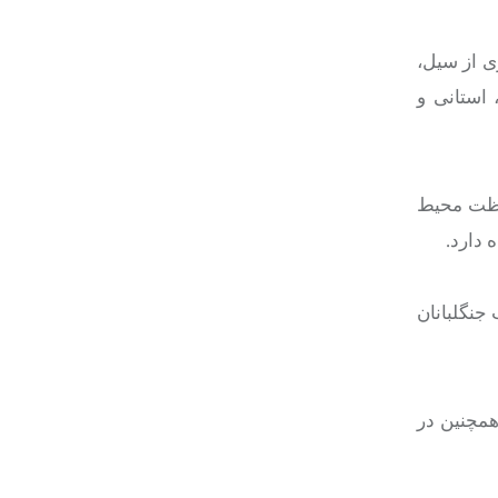
 با هدف پیشگیری از سیل،
 استانی و
فاظت محیط
 دارد.
جنگلبانان
همچنین در