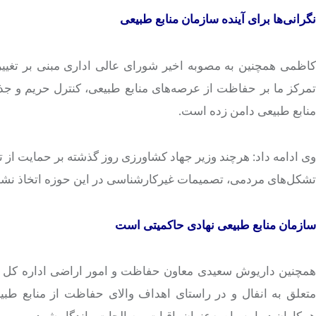
نگرانی‌ها برای آینده سازمان منابع طبیعی
کاظمی همچنین به مصوبه اخیر شورای عالی اداری مبنی بر تغیی
تمرکز ما بر حفاظت از عرصه‌های منابع طبیعی، کنترل حریم و ج
منابع طبیعی دامن زده است.
وی ادامه داد: هرچند وزیر جهاد کشاورزی روز گذشته بر حمایت از تش
تشکل‌های مردمی، تصمیمات غیرکارشناسی در این حوزه اتخاذ نشو
سازمان منابع طبیعی نهادی حاکمیتی است
همچنین داریوش سعیدی معاون حفاظت و امور اراضی اداره کل من
متعلق به انفال و در راستای اهداف والای حفاظت از منابع ط
همکاران در این راه به‌عنوان باقیات و صالحات ماندگار شود.