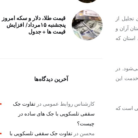
قیمت طلا، دلار و سکه امروز
تجلیل از
پنجشنبه ۱۵مرداد/ افزایش
ستان
آران
و
قیمت ها + جدول
 استان که
ی‌شود. در
 خدمت این
آخرین دیدگاه‌ها
کارشناس روابط عمومی
در
تفاوت جک
ون هکتار عرصه منابع طبیعی است که
سقفی تلسکوپی با جک های ساده در
چیست؟
محسن
در
تفاوت جک سقفی تلسکوپی با