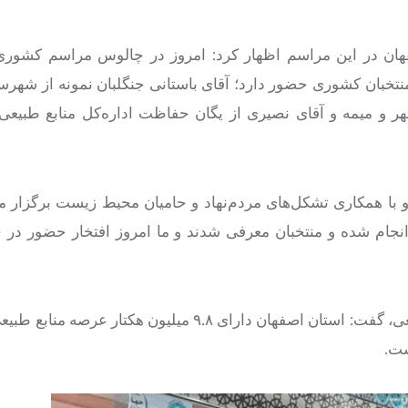
ان در این مراسم اظهار کرد: امروز در چالوس مراسم کشوری 
ن منتخبان کشوری حضور دارد؛ آقای باستانی جنگلبان نمونه از شهر
ر و میمه و آقای نصیری از یگان حفاظت اداره‌کل منابع طبیعی
 با همکاری تشکل‌های مردم‌نهاد و حامیان محیط زیست برگزار م
ن انجام شده و منتخبان معرفی شدند و ما امروز افتخار حضور در
کاظمی با اشاره به نقش کلیدی جنگلبانان در حفاظت از منابع طبیعی، گفت: استان اصفهان دارای ۹.۸ میلی
ست.