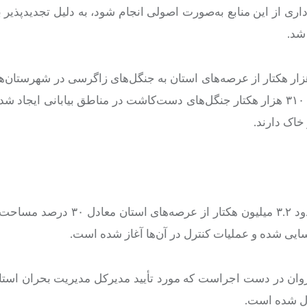
اری از این منابع به‌صورت اصولی انجام شود، به دلیل
تجدیدپذیر
ب
شد.
رکل منابع طبیعی و آبخیزداری استان اصفهان افزود: حدود ۶۵ هزار هکتار از عرصه‌های استان به جنگل‌های زاگرسی در 
و فریدون‌شهر اختصاص دارد و از دهه ۴۰ تاکنون با تلاش همکاران، ۳۱۰ هزار هکتار جنگل‌های دست‌کاشت در مناطق بیابان
خاک دارند.
کاظمی با اشاره به چالش‌های بیابان‌زایی در استان اظهار کرد: حدود ۳.۲ میلیون ه
یی شده و عملیات کنترل در آن‌ها آغاز شده است.
 روان در دست اجراست که مورد تأیید مدیرکل مدیریت بحران استان
ال شده است.