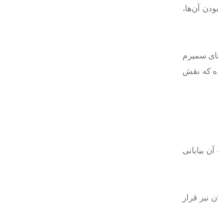
ودن آن‌ها،
شهرستان‌های سمیرم
ی ایجاد شده که نقش
کتار از عرصه‌های استان معادل ۳۰ درصد مساحت آن بیابانی
 نیز قرار