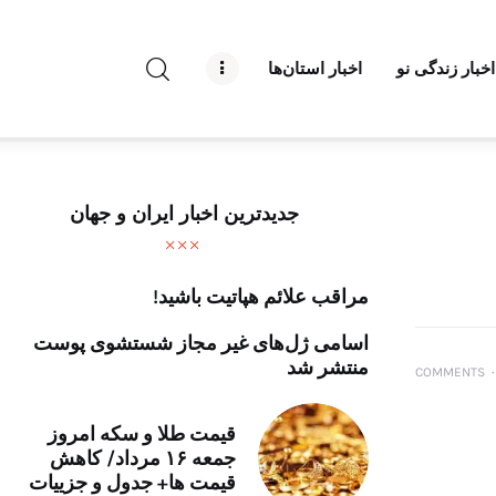
راه نو نیوز
اخبار زندگی نو
اخبار استان‌ها
درباره راه‌ نو نیوز
ارتباط با راه‌ نو نیوز
حفظ حریم شخصی
جدیدترین اخبار ایران و جهان
قوانین بازنشر
مراقب علائم هپاتیت باشید!
تبلیغات راه نو نیوز
اسامی ژل‌های غیر مجاز شستشوی پوست
آوین دیلی
منتشر شد
COMMENTS
۰
تک کده
قیمت طلا و سکه امروز
جمعه ۱۶ مرداد/ کاهش
پایگاه خبری آبان
قیمت ها+ جدول و جزییات