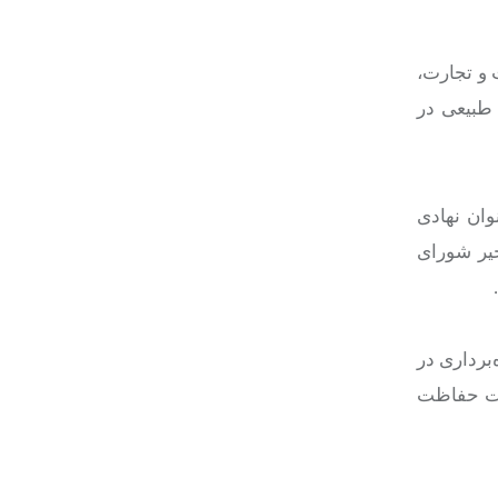
نی در وزارت فلاحت و تجارت،
 طبیعی در
وان نهادی
خیر شورای
ر سال ۱۳۴۱، قانون حفاظت و بهره‌برداری در
 و ذخایر جنگلی در سال ۱۳۷۱، همگی بر اهمیت حفاظت