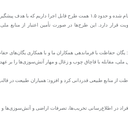
کاظمی خاطرنشان کرد: مطالعات آبخیزداری در سراسر استان انجام شده و حدود ۱.۵ همت طرح قابل اجرا داریم که
ویت قرار دارد. این طرح‌ها در صورت تأمین اعتبار از منابع ملی،
 یگان حفاظت با فرماندهی همکاران ما و با همکاری یگان‌های ح
، مقابله با قاچاق چوب و زغال و مهار آتش‌سوزی‌ها را بر عهده
 از منابع طبیعی قدردانی کرد و افزود: همیاران طبیعت در قالب 
فراد در اطلاع‌رسانی تخریب‌ها، تصرفات اراضی و آتش‌سوزی‌ها و 