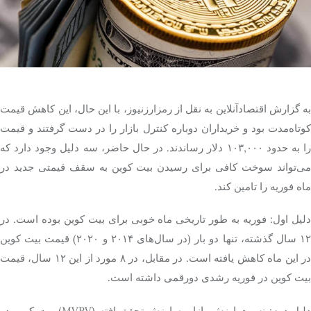
تک کده
پایگاه خبری آبان
خرید موتور ایمپلنت
به گزارش اقتصادآنلاین به نقل از رمزارزنیوز، با این حال، این کاهش قیمت
کوتاه‌مدت بود و خریداران دوباره کنترل بازار را در دست گرفتند و قیمت
را به حدود ۱۰۳,۰۰۰ دلار رساندند. در حال حاضر، سه دلیل وجود دارد که
می‌تواند سوخت کافی برای رسیدن بیت کوین به سقف قیمتی جدید در
ماه فوریه را تامین کند.
دلیل اول: فوریه به ‌طور تاریخی ماه خوبی برای بیت کوین بوده است. در
۱۲ سال گذشته، تنها دو بار (در سال‌های ۲۰۱۴ و ۲۰۲۰) قیمت بیت کوین
در این ماه کاهش یافته است. در مقابل، در ۸ مورد از این ۱۲ سال، قیمت
بیت کوین در فوریه رشدی دورقمی داشته است.
دلیل دوم: نسبت ارزش بازار به ارزش تحقق‌یافته (MVRV) بیت کوین در