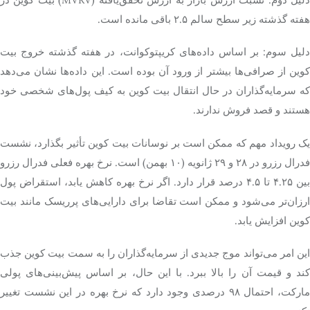
هفته گذشته زیر سطح سالم ۲.۵ باقی مانده است.
دلیل سوم: بر اساس داده‌های کریپتوکوانت، در هفته گذشته خروج بیت
کوین از صرافی‌ها بیشتر از ورود آن بوده است. این داده‌ها نشان می‌دهد
که سرمایه‌گذاران در حال انتقال بیت کوین به کیف ‌پول‌های شخصی خود
هستند و قصد فروش ندارند.
یک رویداد مهم که ممکن است بر نوسانات بیت کوین تأثیر بگذارد، نشست
فدرال رزرو در ۲۸ و ۲۹ ژانویه (۱۰ بهمن) است. نرخ بهره فعلی فدرال رزرو
بین ۴.۲۵ تا ۴.۵ درصد قرار دارد. اگر نرخ بهره کاهش یابد، استقراض پول
ارزان‌تر می‌شود و ممکن است تقاضا برای دارایی‌های پرریسک مانند بیت
کوین افزایش یابد.
این امر می‌تواند موج جدیدی از سرمایه‌گذاران را به سمت بیت کوین جذب
کند و قیمت آن را بالا ببرد. با این حال، بر اساس پیش‌بینی‌های پولی
مارکت، احتمال ۹۸ درصدی وجود دارد که نرخ بهره در این نشست تغییر