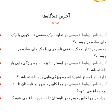
آخرین دیدگاه‌ها
کارشناس روابط عمومی
در
تفاوت جک سقفی تلسکوپی با جک
های ساده در چیست؟
محسن
در
تفاوت جک سقفی تلسکوپی با جک های ساده در
چیست؟
کارشناس روابط عمومی
در
لوستر آشپزخانه چه ویژگی‌هایی باید
داشته باشد؟
عارفه
در
لوستر آشپزخانه چه ویژگی‌هایی باید داشته باشد؟
کارشناس روابط عمومی
در
چرا کابین خودرو در تابستان تا ۶۰
درجه داغ می شود؟
بهزاد
در
چرا کابین خودرو در تابستان تا ۶۰ درجه داغ می شود؟