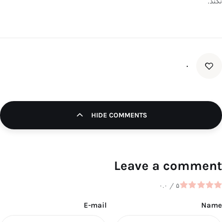
نکند.
۰
HIDE COMMENTS
Leave a comment
۰.۰
/
۵
E-mail
Name