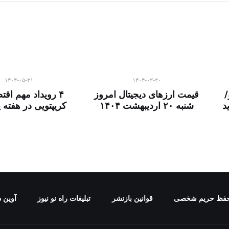
۱۴۰۴-۰۵-۲۱
۱۴۰۴-۰۲-۲۰
/
قیمت ارز‌های دیجیتال امروز
۴ رویداد مهم اقت
د
شنبه ۲۰ اردیبهشت ۱۴۰۴
کریپتویی در هفته 
فظ حریم شخصی
قوانین بازنشر
تبلیغات راه نو نیوز
آوین د