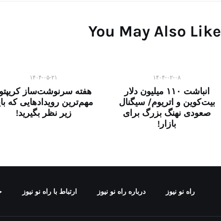
You May Also Like
۱۴۰۴-۰۵-۲۱
۱۴۰۴-۰۲-۰۸
انباشت ۱۱۰ میلیون دلار
هفته سرنوشت‌ساز کریپتو
بیت‌کوین و اتریوم/ سیگنال
مهم‌ترین رویدادهایی که بای
صعودی نهنگ بزرگ برای
زیر نظر بگیرید!
بازار!
راه نو نیوز
درباره راه‌ نو نیوز
ارتباط با راه‌ نو نیوز
ح