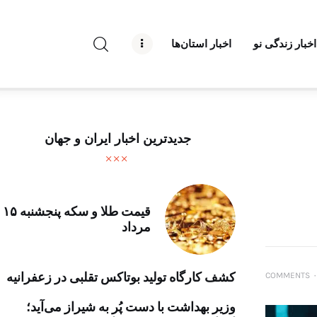
راه نو نیوز
اخبار زندگی نو
اخبار استان‌ها
درباره راه‌ نو نیوز
ارتباط با راه‌ نو نیوز
حفظ حریم شخصی
جدیدترین اخبار ایران و جهان
قوانین بازنشر
تبلیغات راه نو نیوز
قیمت طلا و سکه پنجشنبه ۱۵
آوین دیلی
مرداد
تک کده
کشف کارگاه تولید بوتاکس تقلبی در زعفرانیه
COMMENTS
۰
پایگاه خبری آبان
وزیر بهداشت با دست پُر به شیراز می‌آید؛