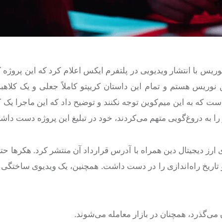
دآنلاین به نقل از رمزارزنیوز، در تاریخ ۲۶ ژانویه، نوریس با انتشار ویدیویی در پلتفرم ایکس اعلام کرد که این
نوریس هستم و تمام این داستان کریپتو کاملاً جعلی و یک کلاهبر
که به این میم‌کوین توجه نکنند و توضیح داد که این ماجرا یک ک
 به دروغ‌گویی متهم می‌کردند، خود در تبلیغ این پروژه دست داشتن
 ارز دیجیتال دین همراه با آدرس قرارداد آن منتشر کرد. هکرها ح
و تاریخ راه‌اندازی را در دست داشت. همچنین، یک ویدیوی ساختگی
 می‌گذرد، همچنان در بازار معامله می‌شوند.