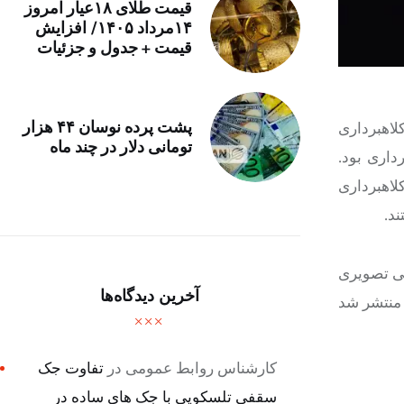
قیمت طلای ۱۸عیار امروز
۱۴مرداد ۱۴۰۵/ افزایش
قیمت + جدول و جزئیات
پشت پرده نوسان ۴۴ هزار
 پروژه کلاهبرداری
تومانی دلار در چند ماه
داری بود.
لاهبرداری
د.
تی تصویری
آخرین دیدگاه‌ها
 منتشر شد
کارشناس روابط عمومی
در
تفاوت جک
سقفی تلسکوپی با جک های ساده در