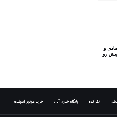
صادی و
پیش رو
یلی
تک کده
پایگاه خبری آبان
خرید موتور ایمپلنت