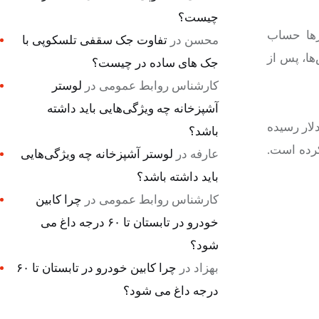
چیست؟
کرها حساب
محسن
در
تفاوت جک سقفی تلسکوپی با
 گزارش‌ها، پس از
جک های ساده در چیست؟
کارشناس روابط عمومی
در
لوستر
آشپزخانه چه ویژگی‌هایی باید داشته
پتویی در سال ۲۰۲۴ رشد چشمگیری داشته و مجموعاً به ۸۳۴.۵ میلیون دلار رسیده
باشد؟
ند، مخالفت کرده است.
عارفه
در
لوستر آشپزخانه چه ویژگی‌هایی
باید داشته باشد؟
کارشناس روابط عمومی
در
چرا کابین
خودرو در تابستان تا ۶۰ درجه داغ می
شود؟
بهزاد
در
چرا کابین خودرو در تابستان تا ۶۰
درجه داغ می شود؟