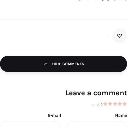
۰
HIDE COMMENTS
Leave a comment
۰.۰
/
۵
E-mail
Name