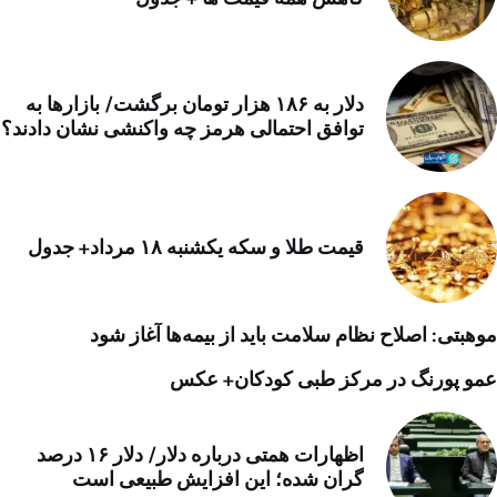
دلار به ۱۸۶ هزار تومان برگشت/ بازارها به
توافق احتمالی هرمز چه واکنشی نشان دادند؟
قیمت طلا و سکه یکشنبه ۱۸ مرداد+ جدول
موهبتی: اصلاح نظام سلامت باید از بیمه‌ها آغاز شود
عمو پورنگ در مرکز طبی کودکان+ عکس
اظهارات همتی درباره دلار/ دلار ۱۶ درصد
گران شده؛ این افزایش طبیعی است