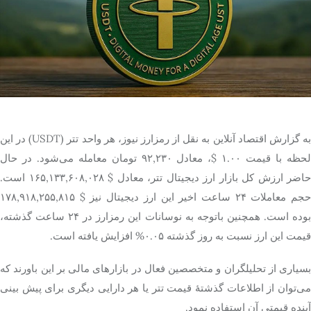
تک کده
پایگاه خبری آبان
خرید موتور ایمپلنت
به گزارش اقتصاد آنلاین به نقل از رمزارز نیوز، هر واحد تتر (USDT) در این
لحظه با قیمت ۱.۰۰ $، معادل ۹۲,۲۳۰ تومان معامله می‌شود. در حال
حاضر ارزش کل بازار ارز دیجیتال تتر، معادل $ ۱۶۵,۱۳۳,۶۰۸,۰۲۸ است.
حجم معاملات ۲۴ ساعت اخیر این ارز دیجیتال نیز $ ۱۷۸,۹۱۸,۲۵۵,۸۱۵
بوده است. همچنین باتوجه به نوسانات این رمزارز در ۲۴ ساعت گذشته،
قیمت این ارز نسبت به روز گذشته ۰.۰۵% افزایش یافته است.
بسیاری از تحلیلگران و متخصصین فعال در بازار‌های مالی بر این باورند که
می‌توان از اطلاعات گذشتۀ قیمت تتر یا هر دارایی دیگری برای پیش بینی
آینده قیمتی آن استفاده نمود.