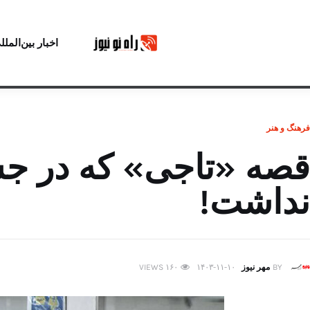
اخبار بین‌الملل
فرهنگ و هنر
قصه «تاجی» که در جش
نداشت!
BY
مهر نیوز
۱۴۰۳-۱۱-۱۰
۱۶۰
VIEWS