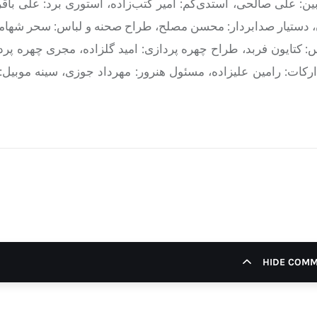
: علی صالحی، استدی‌کم: امیر کتب‌زاده، استوری برد: علی باقر
، دستیار صدابردار: محسن مصلح، طراح صحنه و لباس: سحر شهام
 کتایون فربد، طراح چهره پردازی: امید گلزاده، مجری چهره پردا
ارکات: رامین علیزاده، مسئول هنرور: مهرداد جوزی، سینه موبیل
HIDE COM