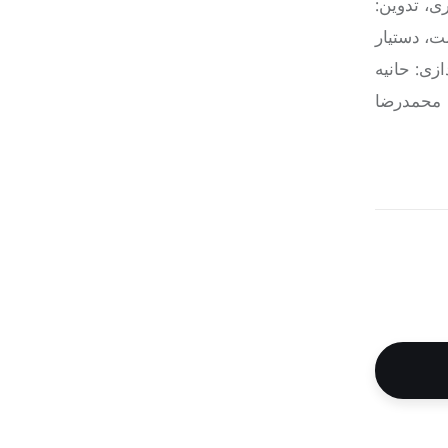
ی، تدوین:
ت، دستیار
زی: حانیه
: محمدرضا