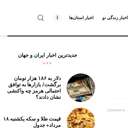
راه نو نیوز
اخبار زندگی نو
اخبار استان‌ها
درباره راه‌ نو نیوز
ارتباط با راه‌ نو نیوز
حفظ حریم شخصی
جدیدترین اخبار ایران و جهان
قوانین بازنشر
تبلیغات راه نو نیوز
دلار به ۱۸۶ هزار تومان
برگشت/ بازارها به توافق
احتمالی هرمز چه واکنشی
آوین دیلی
نشان دادند؟
تک کده
COMMENTS
۰
قیمت طلا و سکه یکشنبه ۱۸
پایگاه خبری آبان
مرداد+ جدول