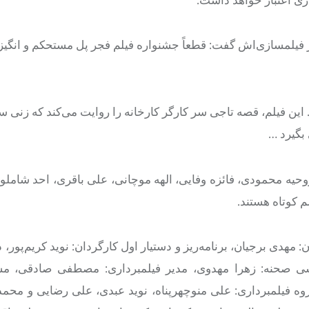
ی اعتبار خواهد داشت.
سیر فیلمسازی‌اش گفت: قطعاً جشنواره فیلم فجر پل مستحکم و انگیز
این فیلم، قصه تاجی سر کارگر کارخانه را روایت می‌کند که زنی
بگیرد …
یه محمودی، فائزه وفایی، الهه موچانی، علی باقری، احد شاملو 
م کوتاه هستند.
: مهدی برجیان، برنامه‌ریز و دستیار اول کارگردان: نوید کریم‌پور، 
منشی صحنه: زهرا مهدوی، مدیر فیلمبرداری: مصطفی صادقی، مش
وه فیلمبرداری: علی منوچهرپناه، نوید عبدی، علی رضایی و محمد 