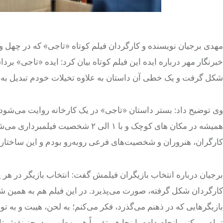
مهدی برجیان نویسنده و کارگردان فیلم کوتاه «تاجی» که در چهل و 
خبرنگار مهر درباره ایده این فیلم کوتاه بیان کرد: ایده «تاجی» 
شکل گرفت و یک خطی آن داستان به علاوه تخیلات خودم تبدیل به 
وی توضیح داد: بستر داستان «تاجی» در یک کارخانه روایت می‌شود 
کارگران، هنروران و شخصیت‌های فرعی روبه‌رو بودم و این ساختار ر
برجیان درباره انتخاب بازیگران فیلمش گفت: انتخاب بازیگر در هر
کارگردان شکل گرفته، صورت می‌پذیرد. در این فیلم هم به همین شک
بازیگرهایی که در ذهنم می‌گذرد، فکر می‌کنم؛ به لحن، هیبت و به توان
تمام می‌کنم، انجام دادم. اینجا هم تقریباً همین‌طور بود، جز نقش