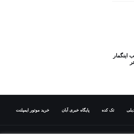
 اینگمار
تر
یلی
تک کده
پایگاه خبری آبان
خرید موتور ایمپلنت