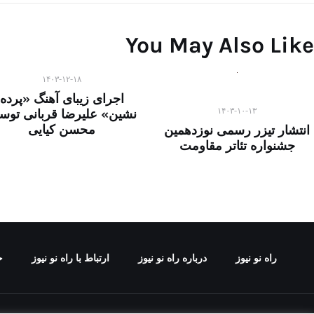
You May Also Like
۱۴۰۳-۱۲-۱۸
اجرای زیبای آهنگ «پرده
۱۴۰۳-۱۰-۱۳
نشین» علیرضا قربانی تو
محسن کیایی
انتشار تیزر رسمی نوزدهمین
جشنواره تئاتر مقاومت
راه نو نیوز
درباره راه‌ نو نیوز
ارتباط با راه‌ نو نیوز
ح