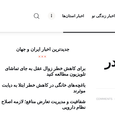
راه نو نیوز
اخبار زندگی نو
اخبار استان‌ها
درباره راه‌ نو نیوز
ارتباط با راه‌ نو نیوز
حفظ حریم شخصی
جدیدترین اخبار ایران و جهان
قوانین بازنشر
ر
برای کاهش خطر زوال عقل به جای تماشای
تبلیغات راه نو نیوز
تلویزیون مطالعه کنید
آوین دیلی
باغچه‌های خانگی در کاهش خطر ابتلا به دیابت
موثرند
تک کده
COMMENTS
۰
شفافیت و مدیریت تعارض منافع؛ لازمه اصلاح
نظام دارویی
پایگاه خبری آبان