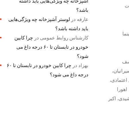
آشپزخانه چه ویژگی‌هایی باید داشته
رت
باشد؟
عارفه
در
لوستر آشپزخانه چه ویژگی‌هایی
باید داشته باشد؟
ما
کارشناس روابط عمومی
در
چرا کابین
خودرو در تابستان تا ۶۰ درجه داغ می
شود؟
وسف
بهزاد
در
چرا کابین خودرو در تابستان تا ۶۰
یرانیان،
درجه داغ می شود؟
اعتمادی،
اهورا
یدی، اکبر