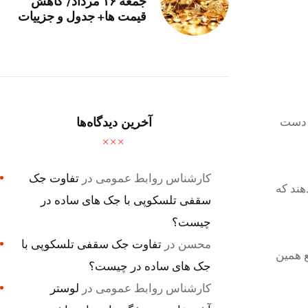
جمعه ۱۶ مرداد/ کاهش
قیمت ها+ جدول و جزییات
ز دست
آخرین دیدگاه‌ها
کارشناس روابط عمومی
در
تفاوت جک
هند که
سقفی تلسکوپی با جک های ساده در
چیست؟
محسن
در
تفاوت جک سقفی تلسکوپی با
ع همین
جک های ساده در چیست؟
کارشناس روابط عمومی
در
لوستر