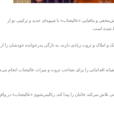
مخفی و مافیایی «عالیجناب» با شیوه‌ای جدید و ترکیبی نو از
ط شده است.
ک و املاک و ثروت زیادی دارند، به‌ تازگی پدرخوانده‌ خودشان را ا
فیانه اقداماتی را برای تصاحب ثروت و میراث عالیجناب انجام می‌د
 تلاش می‌کند خائنان را پیدا کند. رئالیتی‌شوی «عالیجناب» در واق