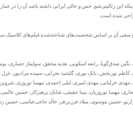
 اینکه این رئالیتی‌شو، حس و حالی ایرانی داشته باشد آن را در عما
راحی شده‌ است.
منفی آن بر اساس شخصیت‌های شناخته‌شده‌ فیلم‌های کلاسیک سین
شیری، نگین صدق‌گویا، رابعه اسکویی، هدیه محقق، سولماز حصاری، ی
ی، کاظم نوربخش، بابک نوری، گلشید بحرایی، سپیده مرادپور، غزل م
 مهدی خزلبانی، مهدی امیری، لیلی احمدی، مهسا نوروزی، شروین 
تخاری، مهسا نوروزیان، نیما حقیقی، شایان پرهیزکار، حسین عالمی، 
اریو، حسین موسوی، میلاد فرزین‌فر، خالد حاجی‌عباسی، حسین رش