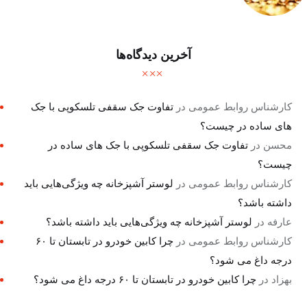
آخرین دیدگاه‌ها
کارشناس روابط عمومی
در
تفاوت جک سقفی تلسکوپی با جک
های ساده در چیست؟
محسن
در
تفاوت جک سقفی تلسکوپی با جک های ساده در
چیست؟
کارشناس روابط عمومی
در
لوستر آشپزخانه چه ویژگی‌هایی باید
داشته باشد؟
عارفه
در
لوستر آشپزخانه چه ویژگی‌هایی باید داشته باشد؟
کارشناس روابط عمومی
در
چرا کابین خودرو در تابستان تا ۶۰
درجه داغ می شود؟
بهزاد
در
چرا کابین خودرو در تابستان تا ۶۰ درجه داغ می شود؟