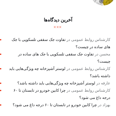
آخرین دیدگاه‌ها
کارشناس روابط عمومی
در
تفاوت جک سقفی تلسکوپی با جک
های ساده در چیست؟
محسن
در
تفاوت جک سقفی تلسکوپی با جک های ساده در
چیست؟
کارشناس روابط عمومی
در
لوستر آشپزخانه چه ویژگی‌هایی باید
داشته باشد؟
عارفه
در
لوستر آشپزخانه چه ویژگی‌هایی باید داشته باشد؟
کارشناس روابط عمومی
در
چرا کابین خودرو در تابستان تا ۶۰
درجه داغ می شود؟
بهزاد
در
چرا کابین خودرو در تابستان تا ۶۰ درجه داغ می شود؟