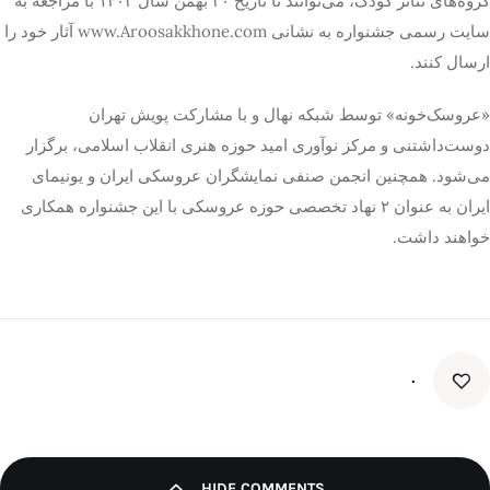
گروه‌های تئاتر کودک، می‌توانند تا تاریخ ۳۰ بهمن سال ۱۴۰۳ با مراجعه به
سایت رسمی جشنواره به نشانی www.Aroosakkhone.com آثار خود را
ارسال کنند.
«عروسک‌خونه» توسط شبکه نهال و با مشارکت پویش تهران
دوست‌داشتنی و مرکز نوآوری امید حوزه هنری انقلاب اسلامی، برگزار
می‌شود. همچنین انجمن صنفی نمایشگران عروسکی ایران و یونیمای
ایران به عنوان ۲ نهاد تخصصی حوزه عروسکی با این جشنواره همکاری
خواهند داشت.
۰
HIDE COMMENTS