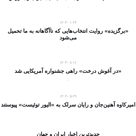
۱۴۰۴-۰۱-۲۳
«برگزیده» روایت انتخاب‌هایی که ناآگاهانه به ما تحمیل
می‌شود
۱۴۰۳-۰۸-۱۶
«در آغوش درخت» راهی جشنواره آمریکایی شد
۱۴۰۴-۰۵-۲۹
امیرکاوه آهنین‌جان و رایان سرلک به «الیور توئیست» پیوستند
جدیدترین اخبار ایران و جهان