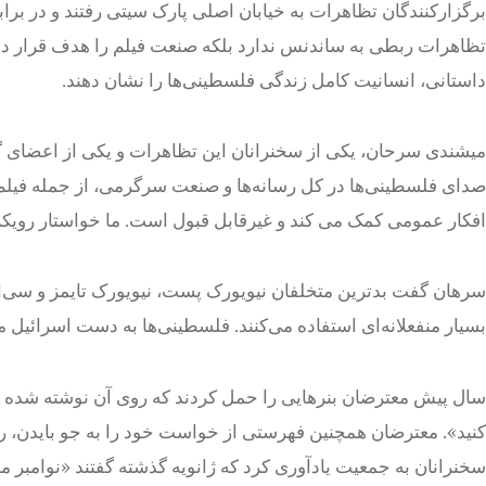
برگزارکنندگان تظاهرات به خیابان اصلی پارک سیتی رفتند و در براب
تظاهرات ربطی به ساندنس ندارد بلکه صنعت فیلم را هدف قرار داد
داستانی، انسانیت کامل زندگی فلسطینی‌ها را نشان دهند.
میشندی سرحان، یکی از سخنرانان این تظاهرات و یکی از اعضای
صدای فلسطینی‌ها در کل رسانه‌ها و صنعت سرگرمی‌، از جمله فیلم‌ها
افکار عمومی کمک می کند و غیرقابل قبول است. ما خواستار رویک
سرهان گفت بدترین متخلفان نیویورک پست، نیویورک تایمز و سی‌ان‌ا
بسیار منفعلانه‌ای استفاده می‌کنند. فلسطینی‌ها به دست اسرائیل می
سال پیش معترضان بنرهایی را حمل کردند که روی آن نوشته شده بود
کنید». معترضان همچنین فهرستی از خواست خود را به جو بایدن، رئ
سخنرانان به جمعیت یادآوری کرد که ژانویه گذشته گفتند «نوامبر ما به