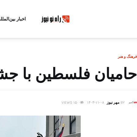
اخبار بین‌الملل
فرهنگ و هنر
حامیان فلسطین با جش
BY
مهر نیوز
۱۴۰۳-۱۱-۰۸
۱۵۰
VIEWS