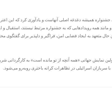
ن جشنواره همیشه دغدغه اصلی آنهاست و یادآوری کرد که این اعت
نند همه رویدادهایی که به جشنواره مرتبط نیستند، استقبال و ای
ال متعهد به ایجاد فضایی امن، فراگیر و دلپذیر برای گفتگوی محت
لین نمایش جهانی «همه آنچه از تو مانده است» به کارگردانی شر
ا سربازان اسرائیلی در تظاهرات کرانه باختری روبه‌رو می‌شود.