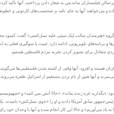
ر سالن فیلمسازان ساندنس به شعار دادن پرداختند. آنها تاکید کردن
ه و می‌خواهند آنها به جای تکیه بر شخصیت‌های کارتونی و خطوط
 گروه «هنرمندان سالت لیک سیتی علیه نسل‌کشی» گفت: کمبود 
 و برنامه‌های تلویزیونی، ادامه دارد. غیبت یا سوگیری فعلی به ا
ردی متعادل برای تصویر کردن تجربه مردم فلسطین هستیم.
ن هستند و افزود: آنها وقتی از کشته شدن فلسطینی‌ها می‌گویند، 
‌میرند و آنها هنوز از نام بردن مستقیم از اسرائیل طفره می‌روند.
: «بگذارید غزه زنده بماند»، «حالا آتش بس کنید» و «صهیونیسم 
یس‌جمهور سابق آمریکا دادند و او را «جوی نسل‌کش» نامیدند. یک
 یاد می‌آوریم» و حالا این کار انجام شده و آنها با وجدان خود رای 