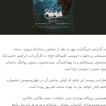
تک کده
پایگاه خبری آبان
خرید موتور ایمپلنت
به گزارش خبرگزاری مهر به نقل از مشاور رسانه‌ای پروژه، نسخه
سینمایی و پایلوت «موسی کلیم‌الله (ع)» به کارگردانی ابراهیم حاتمی‌کیا،
محصول سیمافیلم و به تهیه‌کنندگی سیدمحمود رضوی روایتگر داستان
تولد حضرت موسی (ع) است.
طراحی پوستر این فیلم که اولین نمایش آن در چهل‌وسومین جشنواره
فیلم فجر خواهد بود به عهده محمد تقی‌پور بوده است.
همچنین روح‌اله موحدی مدیر تبلیغات، مجید طالبی عکاس،
سیدمحمدصادق لواسانی مشاور رسانه‌ای و مریم قربانی‌نیا روابط