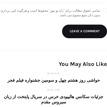
تمامی حقوق مطالب برای "راه نو نیوز" محفوظ است و هرگونه کپی برداری
بدون ذکر منبع ممنوع می باشد.
LEAVE A COMMENT
You May Also Like
۱۴۰۳-۱۱-۲۰
حواشی روز هشتم چهل و سومین جشنواره فیلم فجر
۱۴۰۴-۰۱-۳۱
جزئیات سکانس هالییودی خرس در سریال پایتخت از زبان
سیروس مقدم