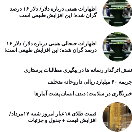
اظهارات همتی درباره دلار/ دلار ۱۶ درصد
گران شده؛ این افزایش طبیعی است
اظهارات جنجالی همتی درباره دلار/ دلار ۱۶
درصد گران شده؛ این افزایش طبیعی است!
نقش اثرگذار رسانه ها در پیگیری مطالبات پرستاری
جریمه ۶۰ میلیارد ریالی داروخانه متخلف
خبرنگاری در سلامت؛ دیدن انسان پشت آمارها
قیمت طلای ۱۸عیار امروز شنبه ۱۷مرداد/
افزایش قیمت + جدول و جزئیات