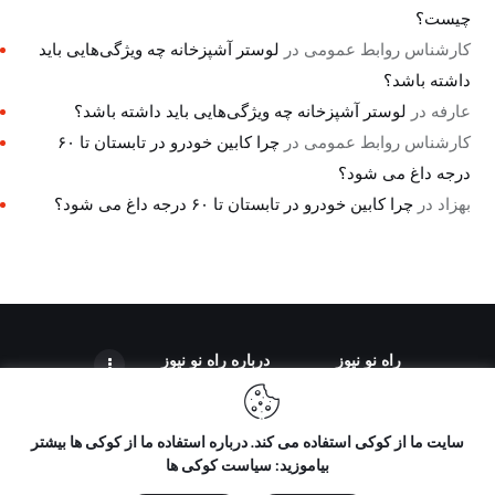
چیست؟
کارشناس روابط عمومی
در
لوستر آشپزخانه چه ویژگی‌هایی باید
داشته باشد؟
عارفه
در
لوستر آشپزخانه چه ویژگی‌هایی باید داشته باشد؟
کارشناس روابط عمومی
در
چرا کابین خودرو در تابستان تا ۶۰
درجه داغ می شود؟
بهزاد
در
چرا کابین خودرو در تابستان تا ۶۰ درجه داغ می شود؟
راه نو نیوز
درباره راه‌ نو نیوز
سایت ما از کوکی استفاده می کند. درباره استفاده ما از کوکی ها بیشتر
بیاموزید: سیاست کوکی ها
تمامی حقوق مطالب برای "راه نو نیوز" محفوظ است و هرگونه کپی