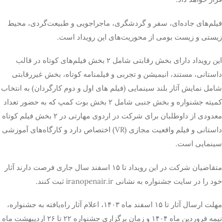
فیلم‌های جاده‌ای، سفر و گردشگری، ماجراجویی و طبیعت‌گردی، محیط
زیستی و زیست بومی از محوریت‌های این رویداد است.
این رویداد دارای بخش رقابتی شامل ۲ بخش فیلم‌های کوتاه در قالب
داستانی، مستند، انیمیشن و تجربی و فیلمنامه کوتاه، بخش غیررقابتی
شامل نمایش آثار بلند سینمایی (فیلم های اول و دوم کارگردان) به انتخاب
کمیته جشنواره و بخش جنبی شامل ۲ بخش بوت کمپ که به حضور تعداد
معدودی از داوطلبان برای شرکت در اردوی مهارتی در ۲ بخش فیلم کوتاه
داستانی و فیلم واقعیت مجازی (VR) اختصاص دارد و کارگاه‌های آموزشی
سینمایی است.
متقاضیان شرکت در این رویداد تا ۱۵ اسفند سال جاری فرصت دارند آثار
خود را در سایت جشنواره به نشانی iranopenair.ir ثبت کنند.
مهلت ارسال آثار تا ۱۵ اسفند ماه ۱۴۰۳، اعلام آثار راه‌یافته به جشنواره،
نیمه فروردین ماه ۱۴۰۴ و زمان برگزاری جشنواره ۲۲ تا ۲۶ اردیبهشت ماه