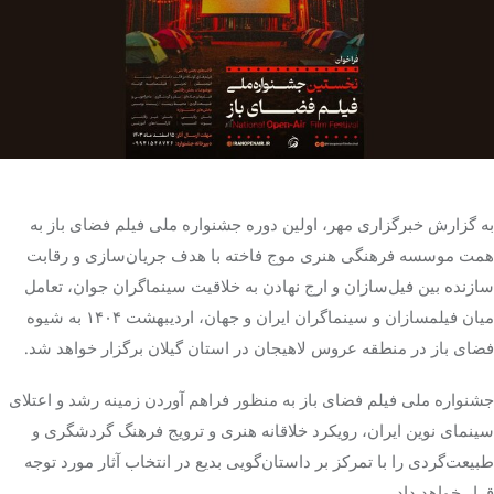
تک کده
پایگاه خبری آبان
خرید موتور ایمپلنت
به گزارش خبرگزاری مهر، اولین دوره جشنواره ملی فیلم فضای باز به
همت موسسه فرهنگی هنری موج فاخته با هدف جریان‌سازی و رقابت
سازنده بین فیل‌سازان و ارج نهادن به خلاقیت سینماگران جوان، تعامل
میان فیلمسازان و سینماگران ایران و جهان، اردیبهشت ۱۴۰۴ به شیوه
فضای باز در منطقه عروس لاهیجان در استان گیلان برگزار خواهد شد.
جشنواره‌ ملی فیلم فضای باز به منظور فراهم آوردن زمینه‌ رشد و اعتلای
سینمای نوین ایران، رویکرد خلاقانه هنری و ترویج فرهنگ گردشگری و
طبیعت‌گردی را با تمرکز بر داستان‌گویی بدیع در انتخاب آثار مورد توجه
قرار خواهد داد.