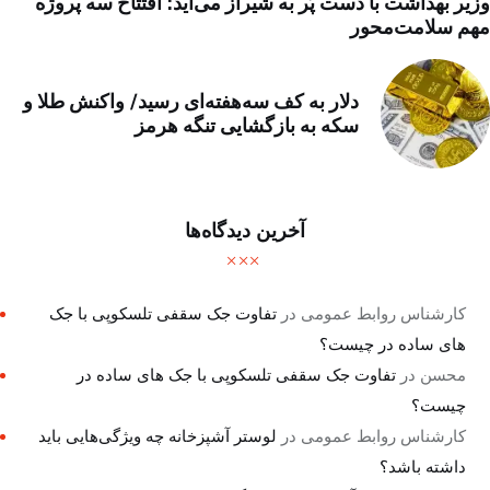
وزیر بهداشت با دست پُر به شیراز می‌آید؛ افتتاح سه پروژه
مهم سلامت‌محور
دلار به کف سه‌هفته‌ای رسید/ واکنش طلا و
سکه به بازگشایی تنگه هرمز
آخرین دیدگاه‌ها
کارشناس روابط عمومی
در
تفاوت جک سقفی تلسکوپی با جک
های ساده در چیست؟
محسن
در
تفاوت جک سقفی تلسکوپی با جک های ساده در
چیست؟
کارشناس روابط عمومی
در
لوستر آشپزخانه چه ویژگی‌هایی باید
داشته باشد؟