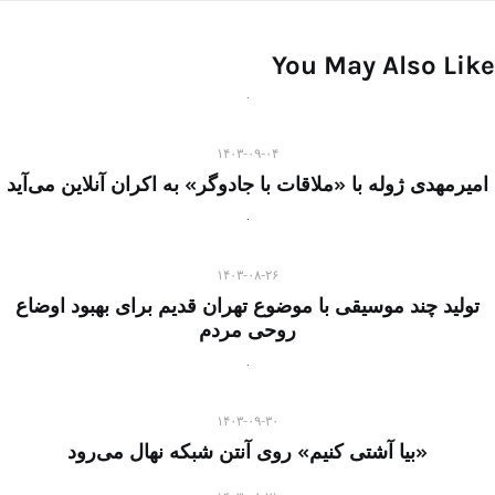
You May Also Like
۱۴۰۳-۰۹-۰۴
امیرمهدی ژوله با «ملاقات با جادوگر» به اکران آنلاین می‌آید
۱۴۰۳-۰۸-۲۶
تولید چند موسیقی با موضوع تهران قدیم برای بهبود اوضاع
روحی مردم
۱۴۰۳-۰۹-۳۰
«بیا آشتی کنیم» روی آنتن شبکه نهال می‌رود