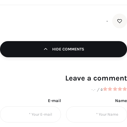
۰
HIDE COMMENTS
Leave a comment
۰.۰
/
۵
E-mail
Name