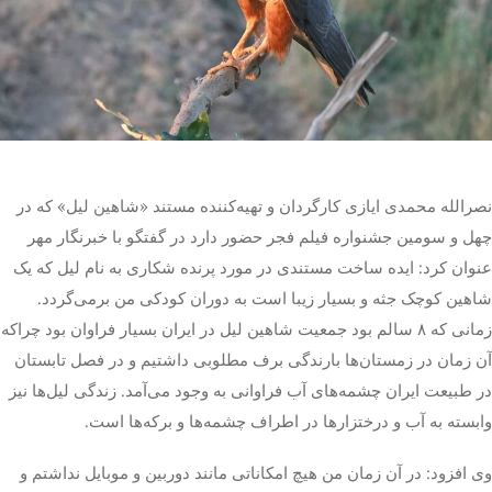
تک کده
پایگاه خبری آبان
خرید موتور ایمپلنت
نصرالله محمدی ایازی کارگردان و تهیه‌کننده مستند «شاهین
لیل
» که در
چهل و سومین جشنواره فیلم فجر حضور دارد در گفتگو با خبرنگار مهر
عنوان کرد: ایده ساخت مستندی در مورد پرنده شکاری به نام
لیل
که یک
شاهین کوچک جثه و بسیار زیبا است به دوران کودکی من برمی‌گردد.
زمانی که ۸ سالم بود جمعیت شاهین
لیل
در ایران بسیار فراوان بود چراکه
آن زمان در زمستان‌ها بارندگی برف مطلوبی داشتیم و در فصل تابستان
در طبیعت ایران چشمه‌های آب فراوانی به وجود می‌آمد. زندگی لیل‌ها نیز
وابسته به آب و درختزارها در اطراف چشمه‌ها و برکه‌ها است.
وی افزود: در آن زمان من هیچ امکاناتی مانند دوربین و موبایل نداشتم و