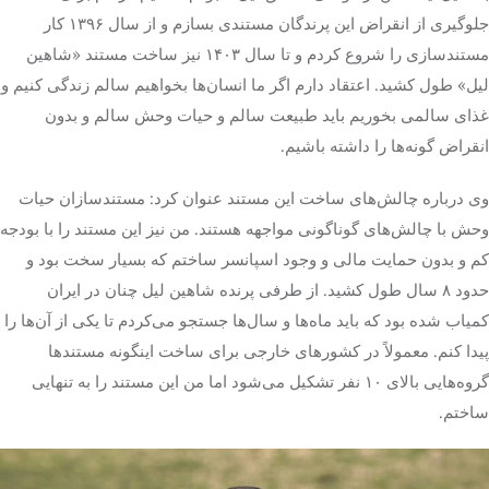
جلوگیری از انقراض این پرندگان مستندی بسازم و از سال ۱۳۹۶ کار
مستندسازی را شروع کردم و تا سال ۱۴۰۳ نیز ساخت مستند «شاهین
لیل
» طول کشید. اعتقاد دارم اگر ما انسان‌ها بخواهیم سالم زندگی کنیم و
غذای سالمی بخوریم باید طبیعت سالم و حیات وحش سالم و بدون
انقراض گونه‌ها را داشته باشیم.
وی درباره چالش‌های ساخت این مستند عنوان کرد: مستندسازان حیات
وحش با چالش‌های گوناگونی مواجهه هستند. من نیز این مستند را با بودجه
کم و بدون حمایت مالی و وجود اسپانسر ساختم که بسیار سخت بود و
حدود ۸ سال طول کشید. از طرفی پرنده شاهین
لیل
چنان در ایران
کمیاب شده بود که باید ماه‌ها و سال‌ها
جستجو
می‌کردم تا یکی از آن‌ها را
پیدا کنم. معمولاً در کشورهای خارجی برای ساخت اینگونه مستندها
گروه‌هایی بالای ۱۰ نفر تشکیل می‌شود اما من این مستند را به تنهایی
ساختم.