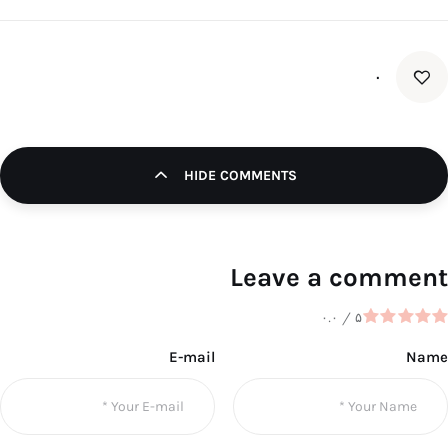
۰
HIDE COMMENTS
Leave a comment
۰.۰
/
۵
E-mail
Name