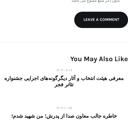
بدون ذکر منبع ممنوع می باشد.
LEAVE A COMMENT
You May Also Like
۱۴۰۴-۰۹-۱۹
معرفی هیئت انتخاب و آثار دیگرگونه‌های اجرایی جشنواره
تئاتر فجر
۱۴۰۳-۱۰-۲۵
خاطره جالب معاون صدا از پدرش؛ من شهید شدم!