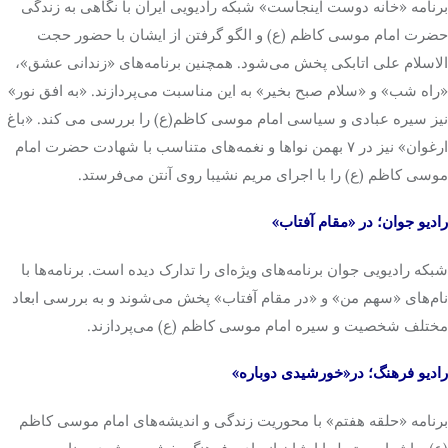
برنامه «خانه دوست اینجاست» شبکه رادیویی ایران با نگاهی به زندگی
حضرت امام موسی کاظم (ع) و الگو گرفتن از ایشان با حضور حجت
الاسلام علی اتابکی پخش می‌شود. همچنین برنامه‌های «زندانی عشق»،
«راه شب» و «سلام صبح بخیر» به این مناسبت می‌پردازند. «به افق نور»
نیز سیره عبادی و سیاسی امام موسی کاظم(ع) را بررسی می کند. «باغ
ارغوان» نیز در ۷ بهمن نواها و نغمه‌های متناسب با شهادت حضرت امام
موسی کاظم (ع) را با اجرای مریم نشیبا روی آنتن می‌فرستد.
رادیو جوان؛ در «مقام آفتاب»
شبکه رادیویی جوان برنامه‌های ویژه‌ای را تدارک دیده است. برنامه‌ها با
نام‌های «سهم من» و «در مقام آفتاب» پخش می‌شوند و به بررسی ابعاد
مختلف شخصیت و سیره امام موسی کاظم (ع) می‌پردازند.
رادیو فرهنگ؛ در«خورشیدی دوباره»
برنامه «حلقه هفتم» با محوریت زندگی و اندیشه‌های امام موسی کاظم