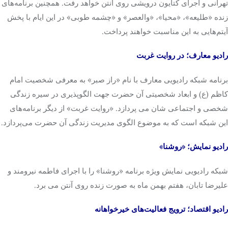
تهرانی و اجرای کتایون درویشی ‌روی آنتن خواهد رفت. همچنین برنامه‌های
زنده «طلیعه»، «محیا»، «والعصر» و «چشمه طوبی» در این ایام با پخش
آیتم‌هایی به این مناسبت خواهند پرداخت.
رادیو معارف؛ در روایت غربت
برنامه شبکه رادیویی معارف با نام «راز صبر» به معرفی شخصیت امام
کاظم (ع) و ابعاد شخصیتی آن حضرت جهت الگوپذیری در سیره زندگی
شخصی و اجتماعی شان می پردازد. «روایت غربت» از دیگر برنامه‌های
این شبکه است که به موضوع الگوی مدیریت زندگی آن حضرت می‌پردازد.
رادیو نمایش؛ «روشنا»
شبکه رادیویی نمایش ویژه برنامه «روشنا» را با اجرای فاطمه نیرومند و
علیرضا تابان، هفتم بهمن ماه به صورت زنده روی آنتن می برد.
رادیو اقتصاد؛ ترویج فعالیت‌های خیرخواهانه