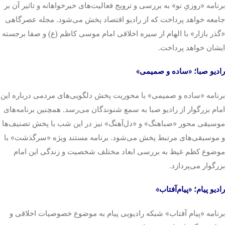
برنامه «روزیِ نو» به بررسی و ترویج فعالیت‌های خیرخواهانه و تاثیر آن بر
جامعه خواهد پرداخت که از رادیو اقتصاد پخش می‌شود. مجله عصرگاهی
«گذر بازار» با الهام از سیره اخلاقی امام موسی کاظم (ع) و صفا برجسته‌
ایشان خواهد پرداخت.
رادیو صبا؛ «ساده و صمیمی»
برنامه «ساده و صمیمی» با محوریت پخش دلگویی‌های مردمی درباره این
امام بزرگوار از رادیو صبا به سمع شنوندگان می‌رسد. همچنین برنامه‌های
موسیقی محور «صباهنگ» و «دل‌آهنگ» نیز در این شب با پخش تصنیف‌ها
و موسیقی‌های مرتبط پخش می‌شود. برنامه مستند ویژه «سرگذشت» با
موضوع کظم غیظ به بررسی ابعاد مختلف شخصیت و زندگی این امام
بزرگوار می‌پردازد.
رادیو پیام؛ «پیام‌آفتاب»
برنامه «پیام آفتاب» شبکه رادیویی پیام به موضوع خصوصیات اخلاقی و