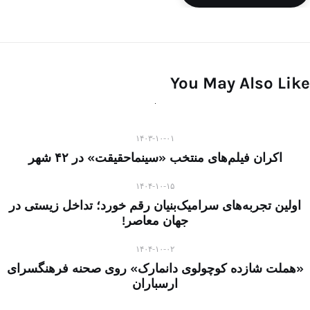
You May Also Like
۱۴۰۳-۱۰-۰۱
اکران فیلم‌های منتخب «سینماحقیقت» در ۴۲ شهر
۱۴۰۴-۱۰-۱۵
اولین تجربه‌های سرامیک‌بنیان رقم خورد؛ تداخل زیستی در
جهان معاصر!
۱۴۰۴-۱۰-۰۲
«هملت شازده کوچولوی دانمارک» روی صحنه فرهنگسرای
ارسباران