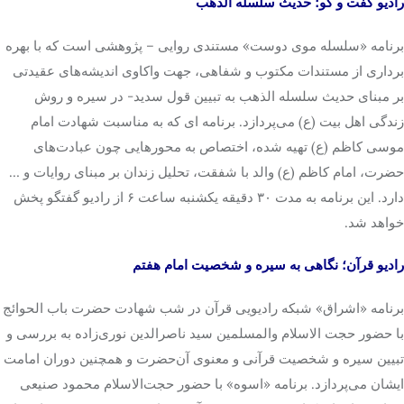
رادیو گفت و گو؛ حدیث سلسله الذهب
برنامه «سلسله موی دوست» مستندی روایی – پژوهشی است که با بهره
برداری از مستندات مکتوب و شفاهی، جهت واکاوی اندیشه‌های عقیدتی
بر مبنای حدیث سلسله الذهب به تبیین قول سدید- در سیره و روش
زندگی اهل بیت (ع) می‌پردازد. برنامه ای که به مناسبت شهادت امام
موسی کاظم (ع) تهیه شده، اختصاص به محورهایی چون عبادت‌های
حضرت، امام کاظم (ع) والد با شفقت، تحلیل زندان بر مبنای روایات و …
دارد. این برنامه به مدت ۳۰ دقیقه یکشنبه ساعت ۶ از رادیو گفتگو پخش
خواهد شد.
رادیو قرآن؛ نگاهی به سیره و شخصیت امام هفتم
برنامه «اشراق» شبکه رادیویی قرآن در شب شهادت حضرت باب الحوائج
با حضور حجت الاسلام والمسلمین سید ناصرالدین نوری‌زاده به بررسی و
تبیین سیره و شخصیت قرآنی و معنوی آن‌حضرت و همچنین دوران امامت
ایشان می‌پردازد. برنامه «اسوه» با حضور حجت‌الاسلام محمود صنیعی