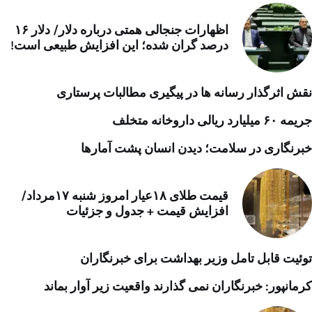
اظهارات جنجالی همتی درباره دلار/ دلار ۱۶
درصد گران شده؛ این افزایش طبیعی است!
نقش اثرگذار رسانه ها در پیگیری مطالبات پرستاری
جریمه ۶۰ میلیارد ریالی داروخانه متخلف
خبرنگاری در سلامت؛ دیدن انسان پشت آمارها
قیمت طلای ۱۸عیار امروز شنبه ۱۷مرداد/
افزایش قیمت + جدول و جزئیات
توئیت قابل تامل وزیر بهداشت برای خبرنگاران
کرمانپور: خبرنگاران نمی گذارند واقعیت زیر آوار بماند