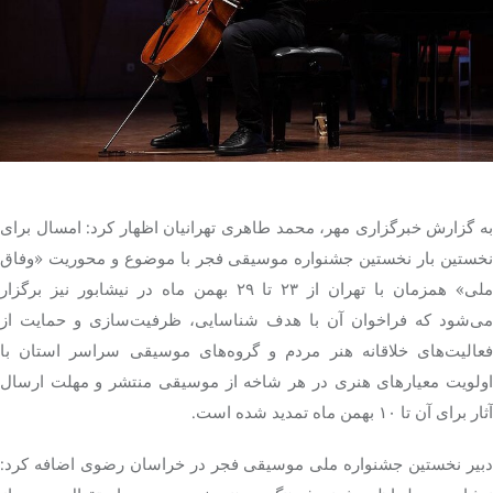
تک کده
پایگاه خبری آبان
خرید موتور ایمپلنت
به گزارش خبرگزاری مهر، محمد طاهری تهرانیان اظهار کرد: امسال برای
نخستین بار نخستین جشنواره موسیقی فجر با موضوع و محوریت «وفاق
ملی» همزمان با تهران از ۲۳ تا ۲۹ بهمن ماه در نیشابور نیز برگزار
می‌شود که فراخوان آن با هدف شناسایی، ظرفیت‌سازی و حمایت از
فعالیت‌های خلاقانه هنر مردم و گروه‌های موسیقی سراسر استان با
اولویت معیارهای هنری در هر شاخه از موسیقی منتشر و مهلت ارسال
آثار برای آن تا ۱۰ بهمن ماه تمدید شده است.
دبیر نخستین جشنواره ملی موسیقی فجر در خراسان رضوی اضافه کرد: