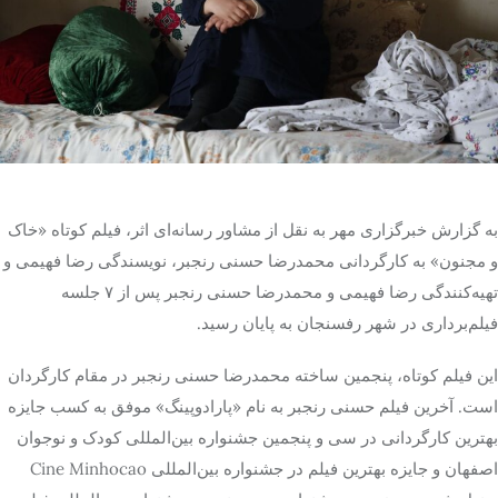
تک کده
پایگاه خبری آبان
خرید موتور ایمپلنت
به گزارش خبرگزاری مهر به نقل از مشاور رسانه‌ای اثر، فیلم کوتاه «خاک
و مجنون» به کارگردانی محمدرضا حسنی رنجبر، نویسندگی رضا فهیمی و
تهیه‌کنندگی رضا فهیمی و محمدرضا حسنی رنجبر پس از ۷ جلسه
فیلم‌برداری در شهر رفسنجان به پایان رسید.
این فیلم کوتاه، پنجمین ساخته محمدرضا حسنی ‌رنجبر در مقام کارگردان
است. آخرین فیلم حسنی رنجبر به نام «پارادوپینگ» موفق به کسب جایزه
بهترین کارگردانی در سی و پنجمین جشنواره بین‌المللی کودک‌ و نوجوان
اصفهان و جایزه بهترین فیلم در جشنواره بین‌المللی Cine Minhocao