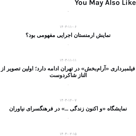
You May Also Like
۱۴۰۳-۱۱-۰۶
نمایش ارمنستان اجرایی مفهومی بود؟
۱۴۰۳-۱۱-۱۱
فیلمبرداری «آرام‌بخش» در تهران ادامه دارد؛ اولین تصویر از
الناز شاکردوست
۱۴۰۳-۱۲-۰۷
نمایشگاه «و اکنون زندگی …» در فرهنگسرای نیاوران
۱۴۰۴-۰۲-۱۵