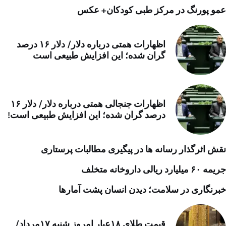
عمو پورنگ در مرکز طبی کودکان+ عکس
اظهارات همتی درباره دلار/ دلار ۱۶ درصد
گران شده؛ این افزایش طبیعی است
اظهارات جنجالی همتی درباره دلار/ دلار ۱۶
درصد گران شده؛ این افزایش طبیعی است!
نقش اثرگذار رسانه ها در پیگیری مطالبات پرستاری
جریمه ۶۰ میلیارد ریالی داروخانه متخلف
خبرنگاری در سلامت؛ دیدن انسان پشت آمارها
قیمت طلای ۱۸عیار امروز شنبه ۱۷مرداد/