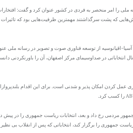
ملی را امر منحصر به فردی در کشور عنوان کرد و گفت: افتخارا
‌هایی که پشت سرگذاشتند مهمترین ظرفیت‌هایی بود که تاثیرات
ی آسیا-اقیانوسیه از توسعه فناوری صوت و تصویر در رسانه ملی عنو
ندیم در بازدید از راه‌اندازی کانال‌های انتخاباتی از جمله ۱۶ کانال انتخاباتی در صداوسیمای مرکز اصفهان، آن را باورنکردنی 
عمل کردن امکان پذیر و شدنی است. برای این اقدام بلندپروازا
مهور مردمی رخ داد و بعد، انتخابات ریاست جمهوری را در پیش دا
ب ریاست جمهوری را برگزار کند، انتخاباتی که پس از انقلاب بی نظیر 