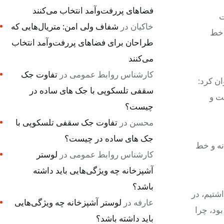
فضاهای پررفت‌وآمد انتخاب می‌کنند
ت
خاکیان
در
شفاف ولی امن: متریال‌هایی که
 خط
طراحان برای فضاهای پررفت‌وآمد انتخاب
می‌کنند
کارشناس روابط عمومی
در
تفاوت جک
ان کرد:
سقفی تلسکوپی با جک های ساده در
دانست و
چیست؟
محسن
در
تفاوت جک سقفی تلسکوپی با
جک های ساده در چیست؟
نه و خط
کارشناس روابط عمومی
در
لوستر
آشپزخانه چه ویژگی‌هایی باید داشته
باشد؟
شتیم، در
عارفه
در
لوستر آشپزخانه چه ویژگی‌هایی
بود، چرا
باید داشته باشد؟