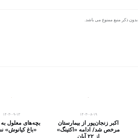
دون ذکر منبع ممنوع می باشد.
۱۴۰۳-۰۹-۱۳
۱۴۰۳-۰۸-۱۹
اکبر زنجان‌پور از بیمارستان
بچه‌های معلول به 
مرخص شد/ ادامه «اکتینگ‌»
«باغ کیانوش» ن
از ۲۲ آبان