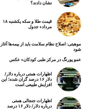
نشان دادند؟
خرید موتور ایمپلنت
قیمت طلا و سکه یکشنبه ۱۸
مرداد+ جدول
موهبتی: اصلاح نظام سلامت باید از بیمه‌ها آغاز
شود
عمو پورنگ در مرکز طبی کودکان+ عکس
اظهارات همتی درباره دلار/
دلار ۱۶ درصد گران شده؛ این
افزایش طبیعی است
اظهارات جنجالی همتی
درباره دلار/ دلار ۱۶ درصد