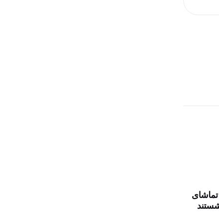
تماشای
شستند