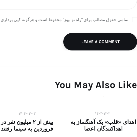
تمامی حقوق مطالب برای "راه نو نیوز" محفوظ است و هرگونه کپی برداری ب
LEAVE A COMMENT
You May Also Like
۱۴۰۴-۰۲-۰۳
۱۴۰۳-۱۲-۲۰
اهدای «قلب» یک آهنگساز به
بیش از ۲ میلیون نفر در
اهداکنندگان اعضا
فروردین به سینما رفتند