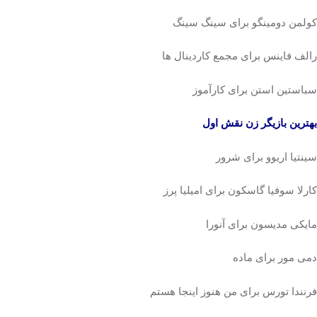
کولمن دومینگو برای سینگ سینگ
رالف فاینس برای مجمع کاردینال ها
سباستین استن برای کارآموز
بهترین بازیگر زن نقش اول
سینتیا اریوو برای شرور
کارلا سوفیا گاسکون برای امیلیا پرز
مایکی مدیسون برای آنورا
دمی مور برای ماده
فرنندا تورس برای من هنوز اینجا هستم