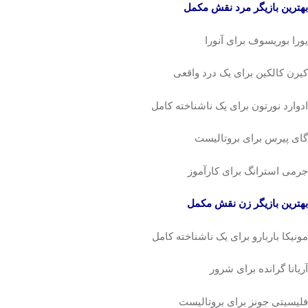
بهترین بازیگر مرد نقش مکمل
یورا بوریسوف برای آنورا
کیرن کالکین برای یک درد واقعی
ادوارد نورتون برای یک ناشناخته کامل
گای پیرس برای بروتالیست
جرمی استرانگ برای کارآموز
بهترین بازیگر زن نقش مکمل
مونیکا باربارو برای یک ناشناخته کامل
آریانا گرانده برای شرور
فلیسیتی جونز برای بروتالیست