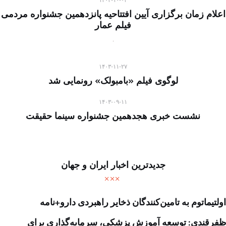
۱۴۰۳-۱۰-۰۴
اعلام زمان برگزاری آیین افتتاحیه پانزدهمین جشنواره مردمی
فیلم عمار
۱۴۰۳-۱۱-۲۷
لوگوی فیلم «بامبولک» رونمایی شد
۱۴۰۳-۰۹-۱۱
نشست خبری هجدهمین جشنواره سینما حقیقت
جدیدترین اخبار ایران و جهان
اولتیماتوم به تامین‌کنندگان ذخایر راهبردی دارو+نامه
ظفرقندی: توسعه آموزش پزشکی، سرمایه‌گذاری برای