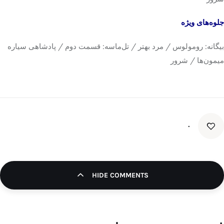
جلوه‌های ویژه
بیگانه: رومولوس / مرد بهتر / تل‌ماسه: قسمت دوم / پادشاهی سیاره
میمون‌ها / شرور
۰
HIDE COMMENTS