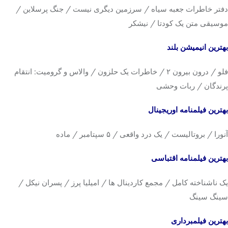
دفتر خاطرات جعبه سیاه / سرزمین دیگری نیست / جنگ پرسلاین /
موسیقی متن یک کودتا / نیشکر
بهترین انیمیشن بلند
فلو / درون بیرون ۲ / خاطرات یک حلزون / والاس و گرومیت: انتقام
پرندگان / ربات وحشی
بهترین فیلمنامه اوریجینال
آنورا / بروتالیست / یک درد واقعی / ۵ سپتامبر / ماده
بهترین فیلمنامه اقتباسی
یک ناشناخته کامل / مجمع کاردینال ها / امیلیا پرز / پسران نیکل /
سینگ سینگ
بهترین فیلمبرداری