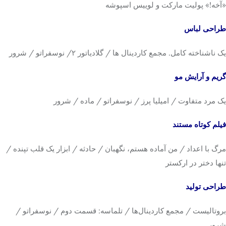
«آخه!» پولیت مارکت و لوییس اسپوشه
طراحی لباس
یک ناشناخته کامل. مجمع کاردینال ها / گلادیاتور ۲/ نوسفراتو / شرور
گریم و آرایش مو
یک مرد متفاوت / امیلیا پرز / نوسفراتو / ماده / شرور
فیلم کوتاه مستند
مرگ با اعداد / من آماده هستم، نگهبان / حادثه / ابزار یک قلب تپنده /
تنها دختر در ارکستر
طراحی تولید
بروتالیست / مجمع کاردینال‌ها / تلماسه: قسمت دوم / نوسفراتو /
شرور