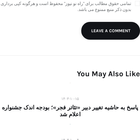
تمامی حقوق مطالب برای "راه نو نیوز" محفوظ است و هرگونه کپی برداری
بدون ذکر منبع ممنوع می باشد.
LEAVE A COMMENT
You May Also Like
۱۴۰۳-۱۰-۱۵
پاسخ به حاشیه تغییر دبیر «تئاتر فجر»؛ بودجه اندک جشنواره
اعلام شد