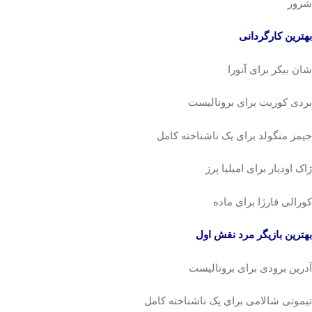
شرور
بهترین کارگردانی
شان بیکر برای آنورا
بردی کوربت برای بروتالیست
جیمز منگولد برای یک ناشناخته کامل
ژاک اودیار برای امیلیا پرز
کورالی فارژا برای ماده
بهترین بازیگر مرد نقش اول
آدرین برودی برای بروتالیست
تیموتی شالامی برای یک ناشناخته کامل