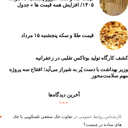
۱۴۰۵/ افزایش همه قیمت ها + جدول
قیمت طلا و سکه پنجشنبه ۱۵ مرداد
کشف کارگاه تولید بوتاکس تقلبی در زعفرانیه
وزیر بهداشت با دست پُر به شیراز می‌آید؛ افتتاح سه پروژه
مهم سلامت‌محور
آخرین دیدگاه‌ها
کارشناس روابط عمومی
در
تفاوت جک سقفی تلسکوپی با جک
های ساده در چیست؟