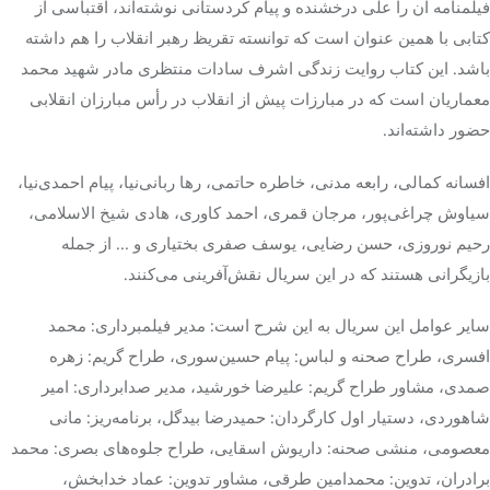
فیلمنامه آن را علی درخشنده و پیام کردستانی نوشته‌اند، اقتباسی از
کتابی با همین عنوان است که توانسته
تقریظ
رهبر انقلاب را هم داشته
باشد. این کتاب روایت زندگی اشرف سادات منتظری مادر شهید محمد
معماریان است که در مبارزات پیش از انقلاب در رأس مبارزان انقلابی
حضور داشته‌اند.
افسانه کمالی، رابعه مدنی، خاطره حاتمی، رها ربانی‌نیا، پیام احمدی‌نیا،
سیاوش چراغی‌پور، مرجان قمری، احمد کاوری، هادی شیخ
الاسلامی
،
رحیم نوروزی، حسن رضایی، یوسف
صفری
بختیاری و … از جمله
بازیگرانی هستند که در این سریال نقش‌آفرینی می‌کنند.
سایر عوامل این سریال به این شرح است: مدیر فیلمبرداری: محمد
افسری، طراح صحنه و لباس: پیام حسین‌سوری، طراح گریم: زهره
صمدی، مشاور طراح گریم: علیرضا خورشید، مدیر صدابرداری: امیر
شاهوردی
، دستیار اول کارگردان: حمیدرضا بیدگل، برنامه‌ریز: مانی
معصومی، منشی صحنه: داریوش
اسقایی
، طراح جلوه‌های بصری: محمد
برادران، تدوین: محمدامین
طرقی
، مشاور تدوین: عماد خدابخش،