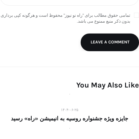
تمامی حقوق مطالب برای "راه نو نیوز" محفوظ است و هرگونه کپی برداری
بدون ذکر منبع ممنوع می باشد.
LEAVE A COMMENT
You May Also Like
۱۴۰۴-۰۶-۲۵
جایزه ویژه جشنواره روسیه به انیمیشن «راه» رسید