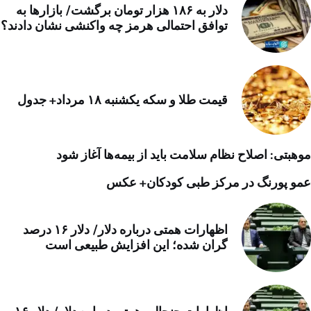
دلار به ۱۸۶ هزار تومان برگشت/ بازارها به
توافق احتمالی هرمز چه واکنشی نشان دادند؟
قیمت طلا و سکه یکشنبه ۱۸ مرداد+ جدول
موهبتی: اصلاح نظام سلامت باید از بیمه‌ها آغاز شود
عمو پورنگ در مرکز طبی کودکان+ عکس
اظهارات همتی درباره دلار/ دلار ۱۶ درصد
گران شده؛ این افزایش طبیعی است