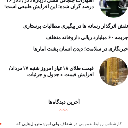
اظهارات جنجالی همتی درباره دلار/ دلار ۱۶
درصد گران شده؛ این افزایش طبیعی است!
نقش اثرگذار رسانه ها در پیگیری مطالبات پرستاری
جریمه ۶۰ میلیارد ریالی داروخانه متخلف
خبرنگاری در سلامت؛ دیدن انسان پشت آمارها
قیمت طلای ۱۸عیار امروز شنبه ۱۷مرداد/
افزایش قیمت + جدول و جزئیات
آخرین دیدگاه‌ها
کارشناس روابط عمومی
در
شفاف ولی امن: متریال‌هایی که