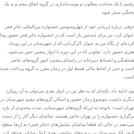
رفتیم تا یک شناخت مطلوب و پوست‌اندازی در گروه اتفاق بیفتد و به یک
پختگی منجر شود.
ذوقی درباره ارزیابی خود از چهل‌وسومین جشنواره بین‌المللی تئاتر فجر
عنوان کرد: من برای چندمین بار است که در جشنواره تئاتر فجر حضور پیدا
کرده‌ام. از نگاه من به عنوان کارگردانی که از شهرستان در این رویداد
هنری حضور دارد؛ تفاوتی که در این دوره با ادوار پیشین حس می‌شود،
هماهنگی و انضباط دبیرخانه در راستای پیشبرد امور گروه‌های حاضر
است و حتی از لحاظ مالی قسط اول در زمان مقرر به گروه پرداخت شده
است.
وی ادامه داد: نکته‌ای که به نظر من در ادوار بعدی می‌توان به آن رویکرد
دیگری داشت، موضوع زمان حضور و اسکان گروه‌های مقیم شهرستان در
تهران است؛ باتوجه به این‌که گروه‌های شهرستانی، مدت محدودی از بازه
برگزاری جشنواره را در تهران حاضر هستند، تماشای دیگر آثار را از دست
می‌دهند در حالی که قطعا تماشای نمایش‌های «تئاتر فجر» به ارتقا سطح
کیفی آثار شهرستان در پروژه‌های نمایشی بعدی کمک شایانی خواهد کرد.