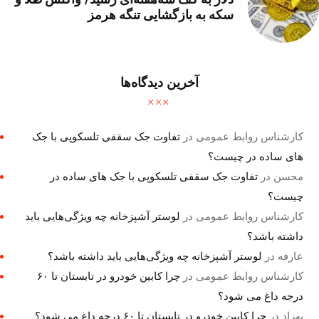
سکه به بازگشایی تنگه هرمز
آخرین دیدگاه‌ها
کارشناس روابط عمومی
در
تفاوت جک سقفی تلسکوپی با جک
های ساده در چیست؟
محسن
در
تفاوت جک سقفی تلسکوپی با جک های ساده در
چیست؟
کارشناس روابط عمومی
در
لوستر آشپزخانه چه ویژگی‌هایی باید
داشته باشد؟
عارفه
در
لوستر آشپزخانه چه ویژگی‌هایی باید داشته باشد؟
کارشناس روابط عمومی
در
چرا کابین خودرو در تابستان تا ۶۰
درجه داغ می شود؟
بهزاد
در
چرا کابین خودرو در تابستان تا ۶۰ درجه داغ می شود؟