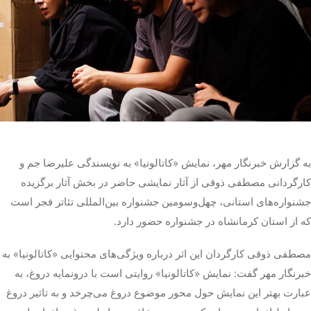
تک کده
پایگاه خبری آبان
خرید موتور ایمپلنت
به گزارش خبرنگار مهر، نمایش «کاتالونیا» به نویسندگی علیرضا جم و
کارگردانی مصطفی ذوقی از آثار نمایشی حاضر در بخش آثار برگزیده
جشنواره‌های استانی، چهل‌وسومین جشنواره بین‌المللی تئاتر فجر است
که از استان کرمانشاه در جشنواره حضور دارد.
مصطفی ذوقی کارگردان این اثر درباره ویژگی‌های محتوایی «کاتالونیا» به
خبرنگار مهر گفت: نمایش «کاتالونیا» روایتی است با درونمایه دروغ، به
عبارت بهتر این نمایش حول محور موضوع دروغ می‌چرخد و به تاثیر دروغ