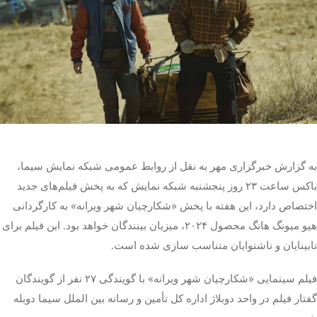
تک کده
پایگاه خبری آبان
خرید موتور ایمپلنت
به گزارش خبرگزاری مهر به نقل از روابط عمومی شبکه نمایش سیما،
باکس ساعت ۲۳ روز پنجشنبه شبکه نمایش که به پخش فیلم‌های جدید
اختصاص دارد، این هفته با پخش «شکارچیان شهر ویرانه» به کارگردانی
هیو
میونگ
هانگ
محصول ۲۰۲۴، میزبان بینندگان خواهد بود. این فیلم برای
نابینایان و ناشنوایان متناسب سازی شده است.
فیلم سینمایی «شکارچیان شهر ویرانه» با گویندگی ۲۷ نفر از گویندگان
گفتار فیلم در واحد دوبلاژ اداره کل تأمین و رسانه بین
الملل
سیما دوبله