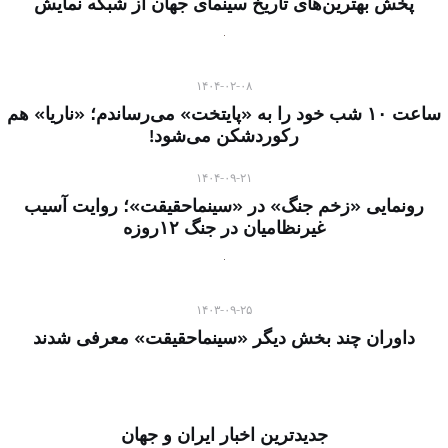
پخش بهترین‌های تاریخ سینمای جهان از شبکه نمایش
۱۴۰۴-۰۲-۰۸
ساعت ۱۰ شب خود را به «پایتخت» می‌رساندم؛ «ناریا» هم
رکوردشکن می‌شود!
۱۴۰۴-۰۹-۲۱
رونمایی «زخم جنگ» در «سینماحقیقت»؛ روایت آسیب
غیرنظامیان در جنگ ۱۲روزه
۱۴۰۳-۰۹-۲۵
داوران چند بخش دیگر «سینماحقیقت» معرفی شدند
جدیدترین اخبار ایران و جهان