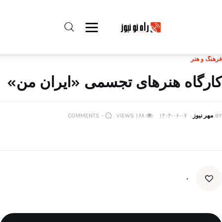
فرهنگ و هنر
راه نو نیوز
کارگاه هنرهای تجسمی «ایران من»
درباره راه‌ نو نیوز
BY
مهر نیوز
۱۴۰۴-۰۶-۰۷
۱۶۸
VIEWS
۰
COMMENTS
ارتباط با راه‌ نو نیوز
حفظ حریم شخصی
قوانین بازنشر
۰
تبلیغات راه نو نیوز
آوین دیلی