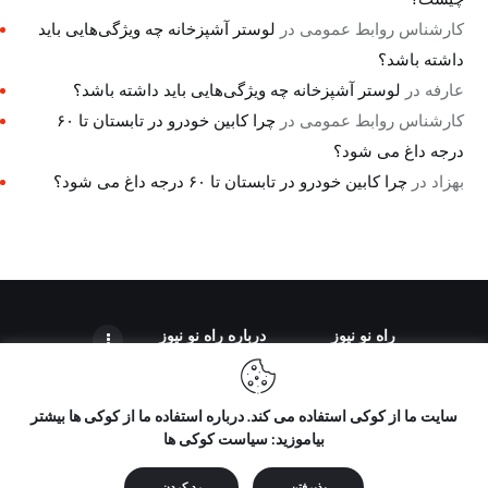
کارشناس روابط عمومی
در
لوستر آشپزخانه چه ویژگی‌هایی باید
داشته باشد؟
عارفه
در
لوستر آشپزخانه چه ویژگی‌هایی باید داشته باشد؟
کارشناس روابط عمومی
در
چرا کابین خودرو در تابستان تا ۶۰
درجه داغ می شود؟
بهزاد
در
چرا کابین خودرو در تابستان تا ۶۰ درجه داغ می شود؟
راه نو نیوز
درباره راه‌ نو نیوز
سایت ما از کوکی استفاده می کند. درباره استفاده ما از کوکی ها بیشتر
بیاموزید: سیاست کوکی ها
تمامی حقوق مطالب برای "راه نو نیوز" محفوظ است و هرگونه کپی
برداری بدون ذکر منبع ممنوع می باشد.
پذیرفتن
رد کردن