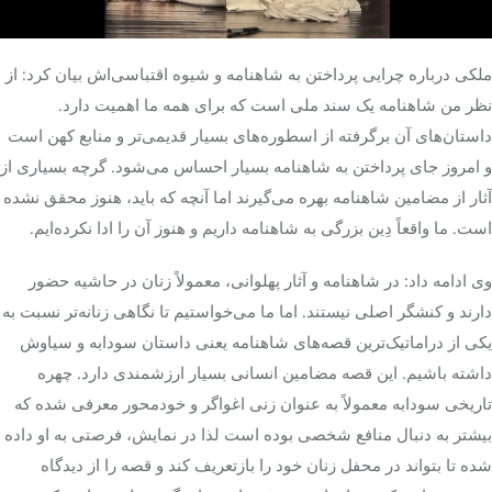
ملکی درباره چرایی پرداختن به شاهنامه و شیوه اقتباسی‌اش بیان کرد: از
نظر من شاهنامه یک سند ملی است که برای همه ما اهمیت دارد.
داستان‌های آن برگرفته از اسطوره‌های بسیار قدیمی‌تر و منابع کهن است
و امروز جای پرداختن به شاهنامه بسیار احساس می‌شود. گرچه بسیاری از
آثار از مضامین شاهنامه بهره می‌گیرند اما آنچه که باید، هنوز محقق نشده
است. ما واقعاً دِین بزرگی به شاهنامه داریم و هنوز آن را ادا نکرده‌ایم.
وی ادامه داد: در شاهنامه و آثار پهلوانی، معمولاً زنان در حاشیه حضور
دارند و کنشگر اصلی نیستند. اما ما می‌خواستیم تا نگاهی زنانه‌تر نسبت به
یکی از دراماتیک‌ترین قصه‌های شاهنامه یعنی داستان سودابه و سیاوش
داشته باشیم. این قصه مضامین انسانی بسیار ارزشمندی دارد. چهره
تاریخی سودابه معمولاً به عنوان زنی اغواگر و خودمحور معرفی شده که
بیشتر به دنبال منافع شخصی بوده است لذا در نمایش، فرصتی به او داده
شده تا بتواند در محفل زنان خود را بازتعریف کند و قصه را از دیدگاه