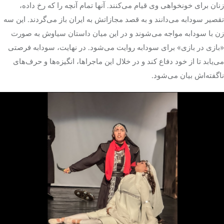
زنان برای خونخواهی وی قیام می‌کنند. آنها تمام آنچه را که رخ داده،
تقصیر سودابه می‌دانند و به قصد مجازاتش به ایران باز می‌گردند. این سه
زن با سودابه مواجه می‌شوند و در این میان داستان سیاوش به صورت
«بازی در بازی» برای سودابه روایت می‌شود. در نهایت، سودابه فرصتی
می‌یابد تا از خود دفاع کند و در خلال این ماجراها، انگیزه‌ها و حرف‌های
ناگفته‌اش بیان می‌شود.