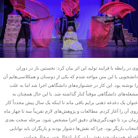
وی در رابطه با فرایند تولید این اثر بیان کرد: نخستین بار در دوران
دانشجویی با این متن مواجه شدم که یکی از دوستان و همکلاسی‌هایم آن
را نوشته بود. این کار در جشنواره‌های دانشگاهی اجرا شد اما به علت
مشغله‌های دانشگاهی موقتاً کنار گذاشته شد. با این حال همچنان به
عنوان یک دغدغه ذهنی برایم باقی ماند تا اینکه یک سال پیش مجدداً کار
روی آن را آغاز کردم. مطالعات و پژوهش‌های لازم تقریباً سه تا چهار ماه
زمان برد تا جهت‌گیری‌های دقیق اجرا مشخص شود. مرحله سخت بعدی
انتخاب بازیگر بود، چرا که نقش‌ها دشوار بودند و بازیگران باید توانایی
اجرای هم‌زمان چند نقش را در کنار انتقال حس و حال حماسی