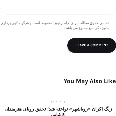
تمامی حقوق مطالب برای "راه نو نیوز" محفوظ است و هرگونه کپی برداری
بدون ذکر منبع ممنوع می باشد.
LEAVE A COMMENT
You May Also Like
۱۴۰۴-۰۲-۰۱
زنگ اکران «رویاشهر» نواخته شد؛ تحقق رویای هنرمندان
کاشانی