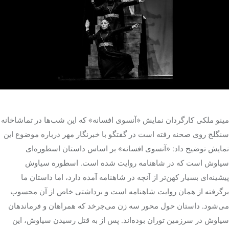
تک کده
پایگاه خبری آبان
خرید موتور ایمپلنت
مینو ملکی کارگردان نمایش «آنسوی افسانه» که این شب‌ها در تماشاخانه
سنگلج روی صحنه رفته است در گفتگو با خبرنگار مهر درباره موضوع این
نمایش توضیح داد: «آنسوی افسانه» بر اساس داستان اسطوره‌ای
سیاوش است که در شاهنامه روایت شده است. اسطوره سیاوش
پیشینه‌ای بسیار کهن‌تر از آنچه در شاهنامه آمده دارد، اما داستان ما
برگرفته از همان روایت شاهنامه است و برداشتی خاص از آن محسوب
می‌شود. داستان حول محور سه زن می‌چرخد که همراهان و فرماندهان
سیاوش در سرزمین توران بوده‌اند. پس از به قتل رسیدن سیاوش، این